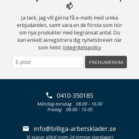
📫
Ja tack, jag vill gärna få e-mails med unika
erbjudanden, samt vara en de första som hör
om nya produkter med begränsat antal. Du
kan enkelt avregistrera dig nyhetsbrevet när
som helst.
Integritetspolicy
PRENUMERERA
0410-350185
Måndag-torsdag
08.00 - 16.00
Fredag
08.00 - 15.00
info@billiga-arbetsklader.se
Vi svarar alltid inom 24 timmar (vardagar)