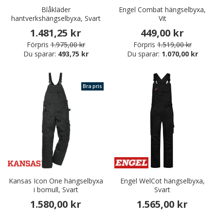
Blåkläder
Engel Combat hängselbyxa,
hantverkshängselbyxa, Svart
Vit
1.481,25 kr
449,00 kr
Förpris
1.975,00 kr
Förpris
1.519,00 kr
Du sparar:
493,75 kr
Du sparar:
1.070,00 kr
Bra pris
Kansas Icon One hängselbyxa
Engel WelCot hängselbyxa,
i bomull, Svart
Svart
1.580,00 kr
1.565,00 kr