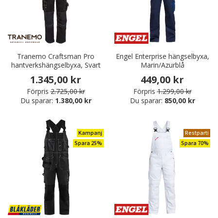
Tranemo Craftsman Pro
Engel Enterprise hängselbyxa,
hantverkshängselbyxa, Svart
Marin/Azurblå
1.345,00 kr
449,00 kr
Förpris
2.725,00 kr
Förpris
1.299,00 kr
Du sparar:
1.380,00 kr
Du sparar:
850,00 kr
Kampanj
Restparti
Spara 25%
Spara 70%