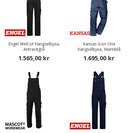
Engel WelCot hängselbyxa,
Kansas Icon One
Antracitgrå
hängselbyxa, Marinblå
1.565,00 kr
1.695,00 kr