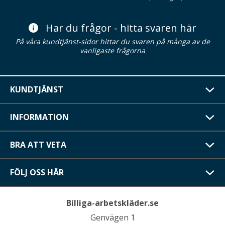
Har du frågor - hitta svaren här
På våra kundtjänst-sidor hittar du svaren på många av de
vanligaste frågorna
KUNDTJÄNST
INFORMATION
BRA ATT VETA
FÖLJ OSS HÄR
Billiga-arbetskläder.se
Genvägen 1