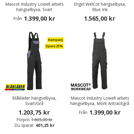
Mascot Industry Lowell arbets
Engel WelCot hängselbyxa,
hängselbyxa, Svart
Blue Ink
1.399,00 kr
1.565,00 kr
Från
Kampanj
Spara 25%
Blåkläder hängselbyxa,
Mascot Industry Lowell arbets
Svart/Grå
hängselbyxa, Mörk Antracitgrå
1.203,75 kr
1.399,00 kr
Från
Förpris
1.605,00 kr
Du sparar:
401,25 kr