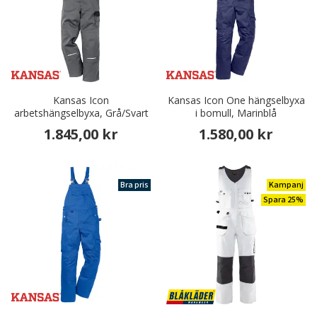
Kansas Icon
Kansas Icon One hängselbyxa
arbetshängselbyxa, Grå/Svart
i bomull, Marinblå
1.845,00 kr
1.580,00 kr
Bra pris
Kampanj
Spara 25%