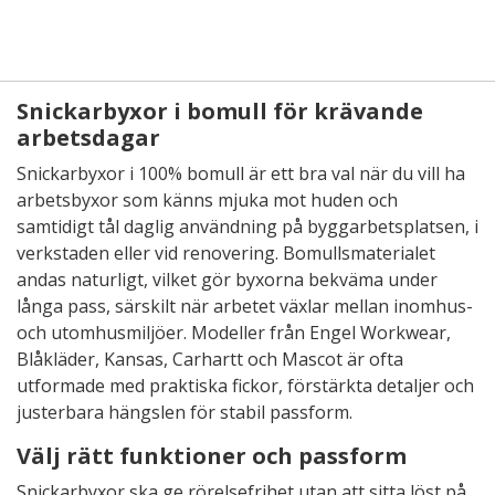
Snickarbyxor i bomull för krävande
arbetsdagar
Snickarbyxor i 100% bomull är ett bra val när du vill ha
arbetsbyxor som känns mjuka mot huden och
samtidigt tål daglig användning på byggarbetsplatsen, i
verkstaden eller vid renovering. Bomullsmaterialet
andas naturligt, vilket gör byxorna bekväma under
långa pass, särskilt när arbetet växlar mellan inomhus-
och utomhusmiljöer. Modeller från Engel Workwear,
Blåkläder, Kansas, Carhartt och Mascot är ofta
utformade med praktiska fickor, förstärkta detaljer och
justerbara hängslen för stabil passform.
Välj rätt funktioner och passform
Snickarbyxor ska ge rörelsefrihet utan att sitta löst på