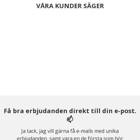
VÅRA KUNDER SÄGER
Få bra erbjudanden direkt till din e-post.
📫
Ja tack, jag vill gärna få e-mails med unika
erbjudanden, samt vara en de första som hör