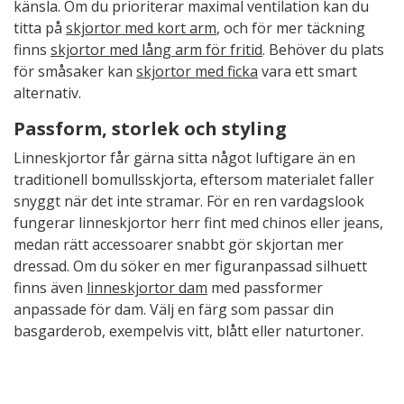
känsla. Om du prioriterar maximal ventilation kan du
titta på
skjortor med kort arm
, och för mer täckning
finns
skjortor med lång arm för fritid
. Behöver du plats
för småsaker kan
skjortor med ficka
vara ett smart
alternativ.
Passform, storlek och styling
Linneskjortor får gärna sitta något luftigare än en
traditionell bomullsskjorta, eftersom materialet faller
snyggt när det inte stramar. För en ren vardagslook
fungerar linneskjortor herr fint med chinos eller jeans,
medan rätt accessoarer snabbt gör skjortan mer
dressad. Om du söker en mer figuranpassad silhuett
finns även
linneskjortor dam
med passformer
anpassade för dam. Välj en färg som passar din
basgarderob, exempelvis vitt, blått eller naturtoner.