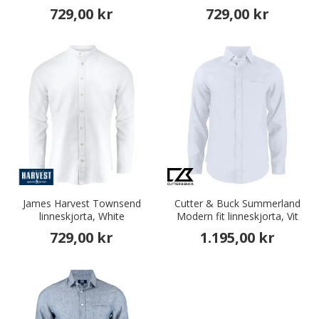
729,00 kr
729,00 kr
James Harvest Townsend
Cutter & Buck Summerland
linneskjorta, White
Modern fit linneskjorta, Vit
729,00 kr
1.195,00 kr