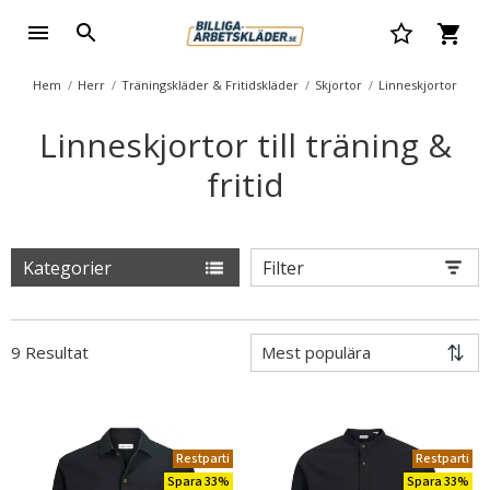
Hem
Herr
Träningskläder & Fritidskläder
Skjortor
Linneskjortor
Linneskjortor till träning &
fritid
Kategorier
Filter
9 Resultat
Restparti
Restparti
Spara 33%
Spara 33%