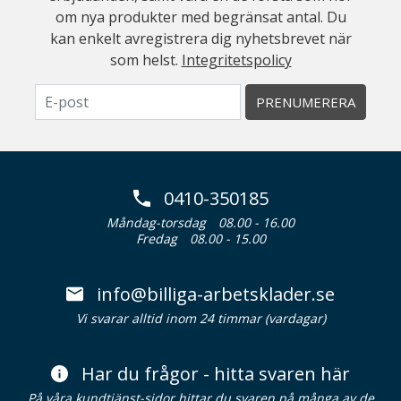
om nya produkter med begränsat antal. Du
kan enkelt avregistrera dig nyhetsbrevet när
som helst.
Integritetspolicy
PRENUMERERA
0410-350185
Måndag-torsdag
08.00 - 16.00
Fredag
08.00 - 15.00
info@billiga-arbetsklader.se
Vi svarar alltid inom 24 timmar (vardagar)
Har du frågor - hitta svaren här
På våra kundtjänst-sidor hittar du svaren på många av de