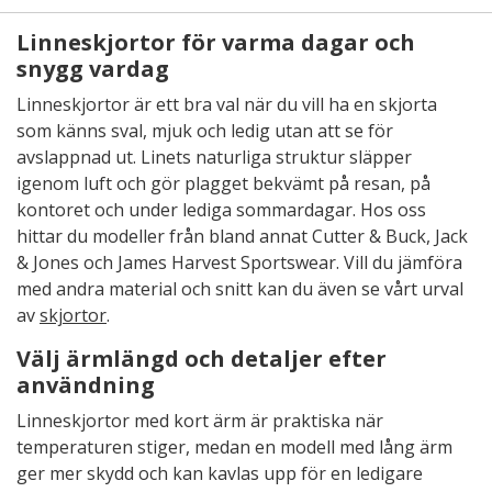
Linneskjortor för varma dagar och
snygg vardag
Linneskjortor är ett bra val när du vill ha en skjorta
som känns sval, mjuk och ledig utan att se för
avslappnad ut. Linets naturliga struktur släpper
igenom luft och gör plagget bekvämt på resan, på
kontoret och under lediga sommardagar. Hos oss
hittar du modeller från bland annat Cutter & Buck, Jack
& Jones och James Harvest Sportswear. Vill du jämföra
med andra material och snitt kan du även se vårt urval
av
skjortor
.
Välj ärmlängd och detaljer efter
användning
Linneskjortor med kort ärm är praktiska när
temperaturen stiger, medan en modell med lång ärm
ger mer skydd och kan kavlas upp för en ledigare