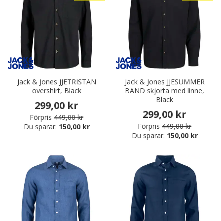
Jack & Jones JJETRISTAN
Jack & Jones JJESUMMER
overshirt, Black
BAND skjorta med linne,
Black
299,00 kr
299,00 kr
Förpris
449,00 kr
Förpris
449,00 kr
Du sparar:
150,00 kr
Du sparar:
150,00 kr