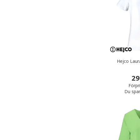
Hejco Laura
29
Förpr
Du spar