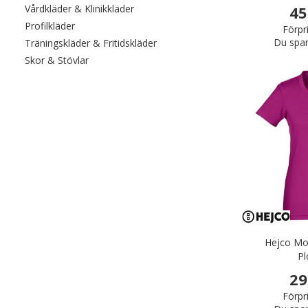
Filtrera efter category: Vårdkläder & Kli
45
Vårdkläder & Klinikkläder
Filtrera efter category: Profilkläder
Profilkläder
Förpr
Du spar
Filtrera efter category: Träningskl
Träningskläder & Fritidskläder
Filtrera efter category: Skor & Stövlar
Skor & Stövlar
Hejco Mol
P
29
Förpr