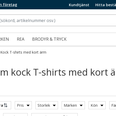
m företag
Kundtjänst
Hitta bestä
RKEN
REA
BRODYR & TRYCK
Kock T-shirts med kort ärm
m kock T-shirts med kort 
Pris
Storlek
Märken
Kön
Fä