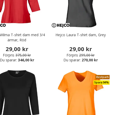
Wilma T-shirt dam med 3/4
Hejco Laura T-shirt dam, Grey
ärmar, Röd
29,00 kr
29,00 kr
Förpris
375,00 kr
Förpris
299,00 kr
Du sparar:
346,00 kr
Du sparar:
270,00 kr
Restparti
Spara 94%