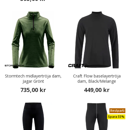
Stormtech midlayertröja dam,
Craft Flow baselayertröja
Jagar Grönt
dam, Black/Melange
735,00 kr
449,00 kr
Restparti
Spara 55%