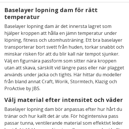
Baselayer lopning dam för rätt
temperatur
Baselayer lopning dam är det innersta lagret som
hjälper kroppen att hålla en jämn temperatur under
löpning, fitness och utomhusträning. Ett bra baselayer
transporterar bort svett från huden, torkar snabbt och
minskar risken för att du blir kall när tempot sjunker.
Välj en figurnära passform som sitter nära kroppen
utan att skava, särskilt vid längre pass eller när plagget
används under jacka och tights. Här hittar du modeller
från bland annat Craft, Worik, Stormtech, Klazig och
ProActive by JBS.
Välj material efter intensitet och väder
Baselayer lopning dam bör anpassas efter hur hårt du
tränar och hur kallt det är ute. För högintensiva pass
passar tunna, ventilerande material som effektivt leder