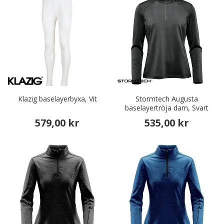
Klazig baselayerbyxa, Vit
Stormtech Augusta
baselayertröja dam, Svart
579,00 kr
535,00 kr