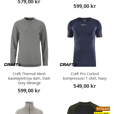
579,00 kr
599,00 kr
Craft Thermal Mesh
Craft Pro Control
baselayertröja dam, Dark
kompression T-shirt, Navy
Grey Melange
549,00 kr
599,00 kr
Restparti