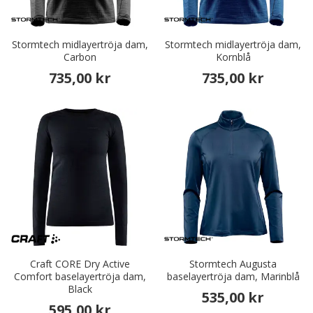
Stormtech midlayertröja dam,
Stormtech midlayertröja dam,
Carbon
Kornblå
735,00 kr
735,00 kr
Craft CORE Dry Active
Stormtech Augusta
Comfort baselayertröja dam,
baselayertröja dam, Marinblå
Black
535,00 kr
595,00 kr