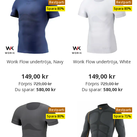
Restparti
Restparti
Spara 80%
Spara 80%
Worik Flow undertröja, Navy
Worik Flow undertröja, White
149,00 kr
149,00 kr
Förpris
729,00 kr
Förpris
729,00 kr
Du sparar:
580,00 kr
Du sparar:
580,00 kr
Restparti
Restparti
Spara 80%
Spara 71%