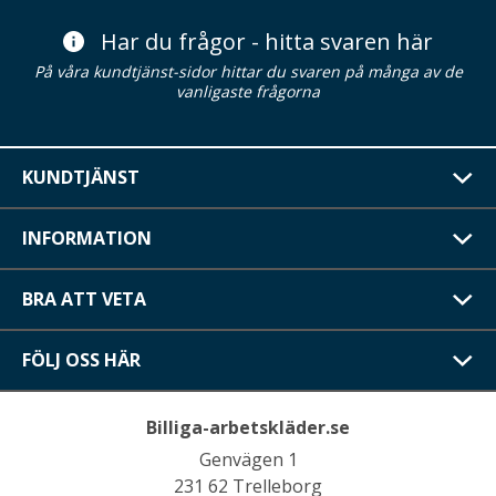
Har du frågor - hitta svaren här
På våra kundtjänst-sidor hittar du svaren på många av de
vanligaste frågorna
KUNDTJÄNST
INFORMATION
BRA ATT VETA
FÖLJ OSS HÄR
Billiga-arbetskläder.se
Genvägen 1
231 62 Trelleborg