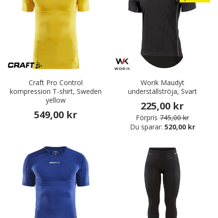
Craft Pro Control
Worik Maudyt
kompression T-shirt, Sweden
underställströja, Svart
yellow
225,00 kr
549,00 kr
Förpris
745,00 kr
Du sparar:
520,00 kr