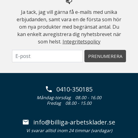
📫
Ja tack, jag vill gärna få e-mails med unika
erbjudanden, samt vara en de första som hör
om nya produkter med begränsat antal. Du
kan enkelt avregistrera dig nyhetsbrevet när
som helst.
Integritetspolicy
PRENUMERERA
0410-350185
Måndag-torsdag
08.00 - 16.00
Fredag
08.00 - 15.00
info@billiga-arbetsklader.se
Vi svarar alltid inom 24 timmar (vardagar)