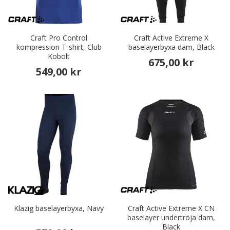
Craft Pro Control
Craft Active Extreme X
kompression T-shirt, Club
baselayerbyxa dam, Black
Kobolt
675,00 kr
549,00 kr
Klazig baselayerbyxa, Navy
Craft Active Extreme X CN
baselayer undertröja dam,
Black