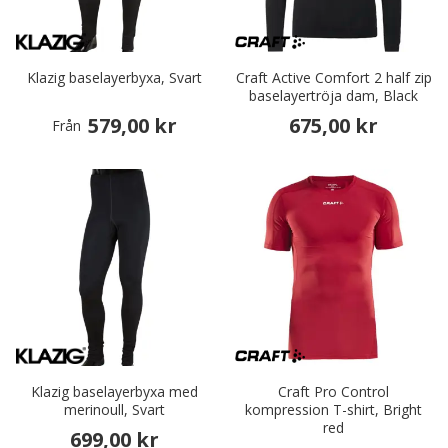
Klazig baselayerbyxa, Svart
Craft Active Comfort 2 half zip
baselayertröja dam, Black
579,00 kr
675,00 kr
Från
Klazig baselayerbyxa med
Craft Pro Control
merinoull, Svart
kompression T-shirt, Bright
red
699,00 kr