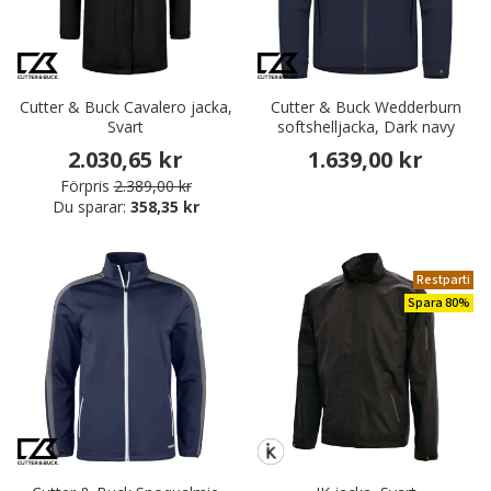
Cutter & Buck Cavalero jacka,
Cutter & Buck Wedderburn
Svart
softshelljacka, Dark navy
2.030,65 kr
1.639,00 kr
Förpris
2.389,00 kr
Du sparar:
358,35 kr
Restparti
Spara 80%