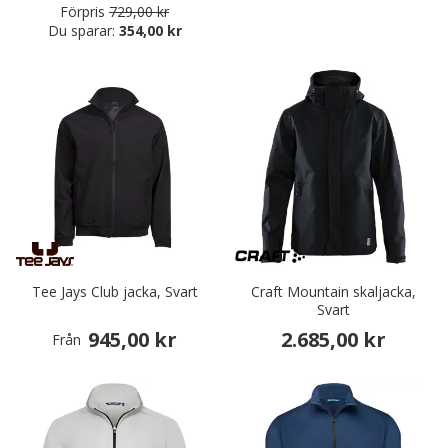
Förpris
729,00 kr
Du sparar:
354,00 kr
Tee Jays Club jacka, Svart
Craft Mountain skaljacka,
Svart
945,00 kr
2.685,00 kr
Från