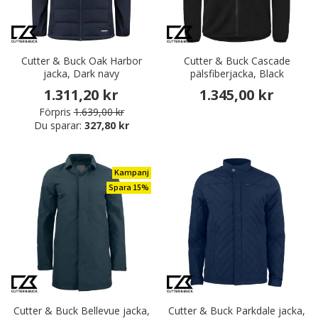
Cutter & Buck Oak Harbor
Cutter & Buck Cascade
jacka, Dark navy
pälsfiberjacka, Black
1.311,20 kr
1.345,00 kr
Förpris
1.639,00 kr
Du sparar:
327,80 kr
Kampanj
Spara 15%
Cutter & Buck Bellevue jacka,
Cutter & Buck Parkdale jacka,