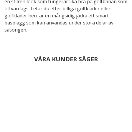
en stilren look som fungerar lika bra på golfbanan som
till vardags. Letar du efter billiga golfkläder eller
golfkläder herr är en mångsidig jacka ett smart
basplagg som kan användas under stora delar av
säsongen.
VÅRA KUNDER SÄGER