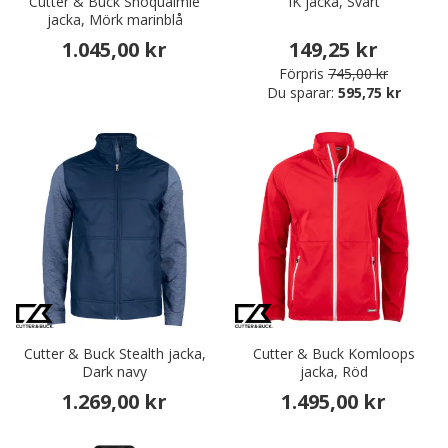
Cutter & Buck Snoqualmie
IK jacka, Svart
jacka, Mörk marinblå
1.045,00 kr
149,25 kr
Förpris
745,00 kr
Du sparar:
595,75 kr
Cutter & Buck Stealth jacka,
Cutter & Buck Komloops
Dark navy
jacka, Röd
1.269,00 kr
1.495,00 kr