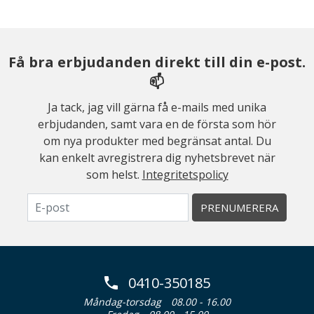
Få bra erbjudanden direkt till din e-post.
📫
Ja tack, jag vill gärna få e-mails med unika
erbjudanden, samt vara en de första som hör
om nya produkter med begränsat antal. Du
kan enkelt avregistrera dig nyhetsbrevet när
som helst.
Integritetspolicy
PRENUMERERA
0410-350185
Måndag-torsdag
08.00 - 16.00