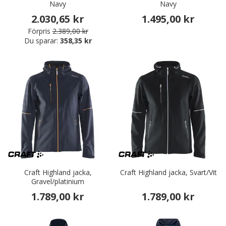
Navy
Navy
2.030,65 kr
1.495,00 kr
Förpris
2.389,00 kr
Du sparar:
358,35 kr
Craft Highland jacka,
Craft Highland jacka, Svart/Vit
Gravel/platinium
1.789,00 kr
1.789,00 kr