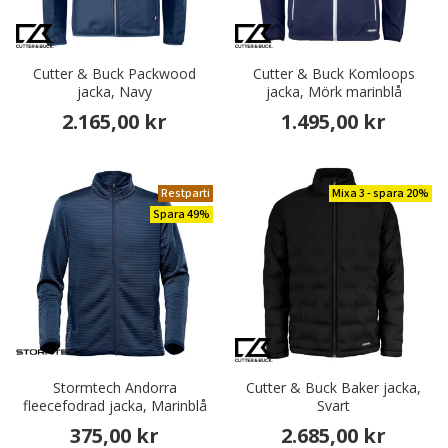
Cutter & Buck Packwood
Cutter & Buck Komloops
jacka, Navy
jacka, Mörk marinblå
2.165,00 kr
1.495,00 kr
Restparti
Mixa 3 - spara 20%
Spara 49%
Stormtech Andorra
Cutter & Buck Baker jacka,
fleecefodrad jacka, Marinblå
Svart
375,00 kr
2.685,00 kr