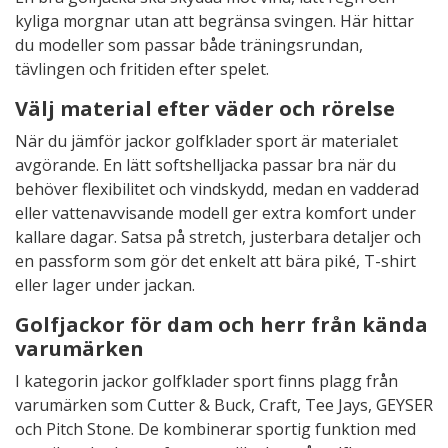
kyliga morgnar utan att begränsa svingen. Här hittar
du modeller som passar både träningsrundan,
tävlingen och fritiden efter spelet.
Välj material efter väder och rörelse
När du jämför jackor golfklader sport är materialet
avgörande. En lätt softshelljacka passar bra när du
behöver flexibilitet och vindskydd, medan en vadderad
eller vattenavvisande modell ger extra komfort under
kallare dagar. Satsa på stretch, justerbara detaljer och
en passform som gör det enkelt att bära piké, T-shirt
eller lager under jackan.
Golfjackor för dam och herr från kända
varumärken
I kategorin jackor golfklader sport finns plagg från
varumärken som Cutter & Buck, Craft, Tee Jays, GEYSER
och Pitch Stone. De kombinerar sportig funktion med