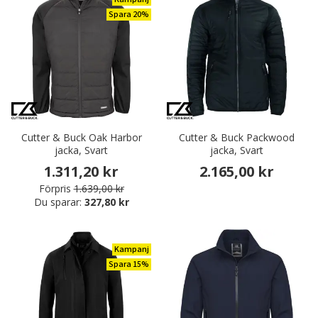
Spara 20%
Cutter & Buck Oak Harbor
Cutter & Buck Packwood
jacka, Svart
jacka, Svart
1.311,20 kr
2.165,00 kr
Förpris
1.639,00 kr
Du sparar:
327,80 kr
Kampanj
Spara 15%