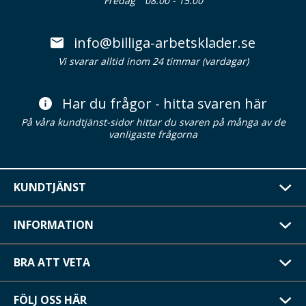
Fredag
08.00 - 15.00
info@billiga-arbetsklader.se
Vi svarar alltid inom 24 timmar (vardagar)
Har du frågor - hitta svaren här
På våra kundtjänst-sidor hittar du svaren på många av de
vanligaste frågorna
KUNDTJÄNST
INFORMATION
BRA ATT VETA
FÖLJ OSS HÄR