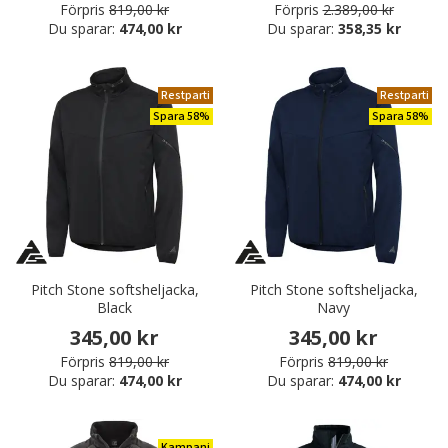
Förpris
819,00 kr
Förpris
2.389,00 kr
Du sparar:
474,00 kr
Du sparar:
358,35 kr
Restparti
Restparti
Spara 58%
Spara 58%
Pitch Stone softsheljacka,
Pitch Stone softsheljacka,
Black
Navy
345,00 kr
345,00 kr
Förpris
819,00 kr
Förpris
819,00 kr
Du sparar:
474,00 kr
Du sparar:
474,00 kr
Kampanj