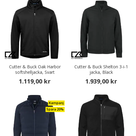
Cutter & Buck Oak Harbor
Cutter & Buck Shelton 3-i-1
softshelljacka, Svart
jacka, Black
1.119,00 kr
1.939,00 kr
Kampanj
Spara 20%