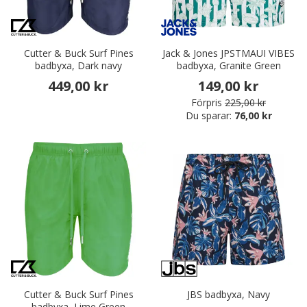
Cutter & Buck Surf Pines
Jack & Jones JPSTMAUI VIBES
badbyxa, Dark navy
badbyxa, Granite Green
449,00 kr
149,00 kr
Förpris
225,00 kr
Du sparar:
76,00 kr
Cutter & Buck Surf Pines
JBS badbyxa, Navy
badbyxa, Lime Green