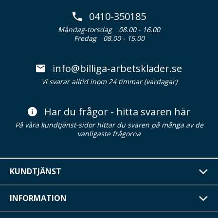
0410-350185
Måndag-torsdag
08.00 - 16.00
Fredag
08.00 - 15.00
info@billiga-arbetsklader.se
Vi svarar alltid inom 24 timmar (vardagar)
Har du frågor - hitta svaren här
På våra kundtjänst-sidor hittar du svaren på många av de
vanligaste frågorna
KUNDTJÄNST
INFORMATION