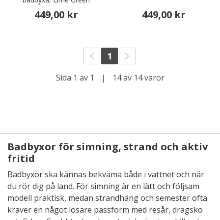
449,00 kr
449,00 kr
1
Sida 1 av 1
|
14 av 14 varor
Badbyxor för simning, strand och aktiv
fritid
Badbyxor ska kännas bekväma både i vattnet och när
du rör dig på land. För simning är en lätt och följsam
modell praktisk, medan strandhäng och semester ofta
kräver en något lösare passform med resår, dragsko