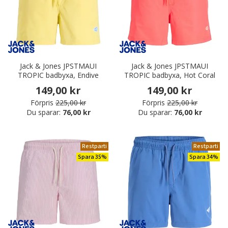
Jack & Jones JPSTMAUI
Jack & Jones JPSTMAUI
TROPIC badbyxa, Endive
TROPIC badbyxa, Hot Coral
149,00 kr
149,00 kr
Förpris
225,00 kr
Förpris
225,00 kr
Du sparar:
76,00 kr
Du sparar:
76,00 kr
Restparti
Restparti
Spara 35%
Spara 34%