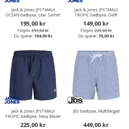
Jack & Jones JPSTMAUI
Jack & Jones JPSTMAUI
OCEAN badbyxa, Lilac Sachet
TROPIC badbyxa, Delft
195,00 kr
149,00 kr
Förpris
299,00 kr
Förpris
225,00 kr
Du sparar:
104,00 kr
Du sparar:
76,00 kr
Jack & Jones JPSTMAUI
JBS badbyxa, Multifärgad
TROPIC badbyxa, Navy Blazer
225,00 kr
449,00 kr