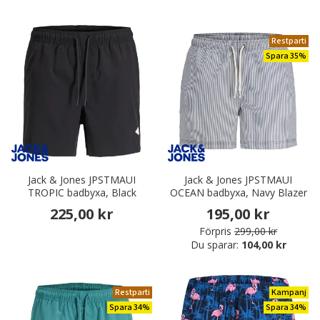
Restparti
Spara 35%
Jack & Jones JPSTMAUI
Jack & Jones JPSTMAUI
TROPIC badbyxa, Black
OCEAN badbyxa, Navy Blazer
225,00 kr
195,00 kr
Förpris
299,00 kr
Du sparar:
104,00 kr
Restparti
Kampanj
Spara 34%
Spara 34%