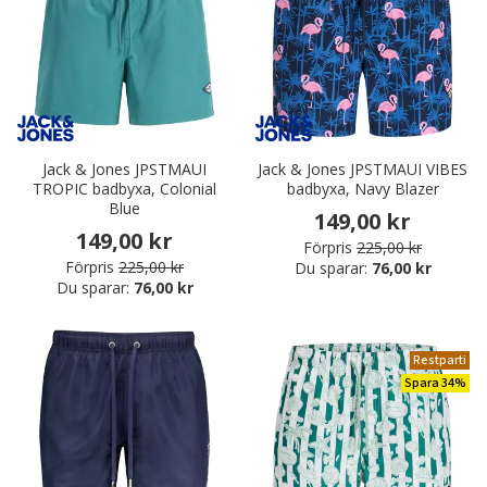
Jack & Jones JPSTMAUI
Jack & Jones JPSTMAUI VIBES
TROPIC badbyxa, Colonial
badbyxa, Navy Blazer
Blue
149,00 kr
149,00 kr
Förpris
225,00 kr
Förpris
225,00 kr
Du sparar:
76,00 kr
Du sparar:
76,00 kr
Restparti
Spara 34%