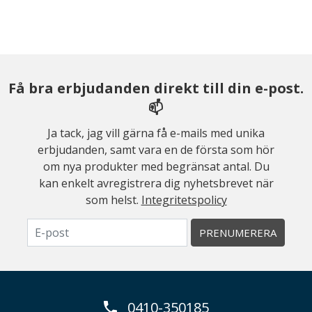
Få bra erbjudanden direkt till din e-post.
📫
Ja tack, jag vill gärna få e-mails med unika
erbjudanden, samt vara en de första som hör
om nya produkter med begränsat antal. Du
kan enkelt avregistrera dig nyhetsbrevet när
som helst.
Integritetspolicy
PRENUMERERA
0410-350185