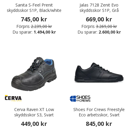
Sanita S-Feel Prenit
Jalas 7128 Zenit Evo
skyddsskor S1P, Black/white
skyddsskor S1P, Grå
745,00 kr
669,00 kr
Förpris
2.239,00 kr
Förpris
3.269,00 kr
Du sparar:
1.494,00 kr
Du sparar:
2.600,00 kr
Cerva Raven XT Low
Shoes For Crews Freestyle
skyddsskor S3, Svart
Eco arbetsskor, Svart
449,00 kr
845,00 kr