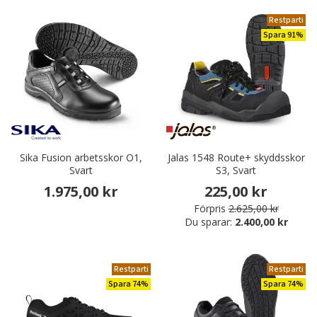
Restparti
Spara 91%
Sika Fusion arbetsskor O1,
Jalas 1548 Route+ skyddsskor
Svart
S3, Svart
1.975,00 kr
225,00 kr
Förpris
2.625,00 kr
Du sparar:
2.400,00 kr
Restparti
Restparti
Spara 74%
Spara 74%