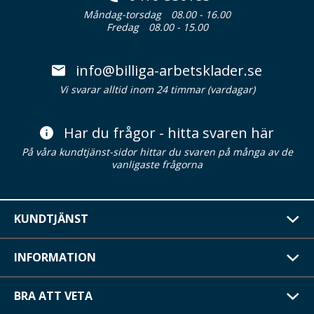
Måndag-torsdag
08.00 - 16.00
Fredag
08.00 - 15.00
info@billiga-arbetsklader.se
Vi svarar alltid inom 24 timmar (vardagar)
Har du frågor - hitta svaren här
På våra kundtjänst-sidor hittar du svaren på många av de
vanligaste frågorna
KUNDTJÄNST
INFORMATION
BRA ATT VETA