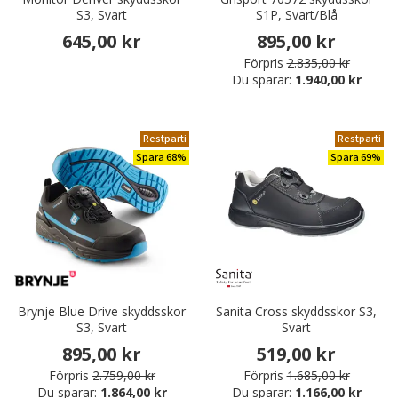
S3, Svart
S1P, Svart/Blå
645,00 kr
895,00 kr
Förpris
2.835,00 kr
Du sparar:
1.940,00 kr
Restparti
Restparti
Spara 68%
Spara 69%
Brynje Blue Drive skyddsskor
Sanita Cross skyddsskor S3,
S3, Svart
Svart
895,00 kr
519,00 kr
Förpris
2.759,00 kr
Förpris
1.685,00 kr
Du sparar:
1.864,00 kr
Du sparar:
1.166,00 kr