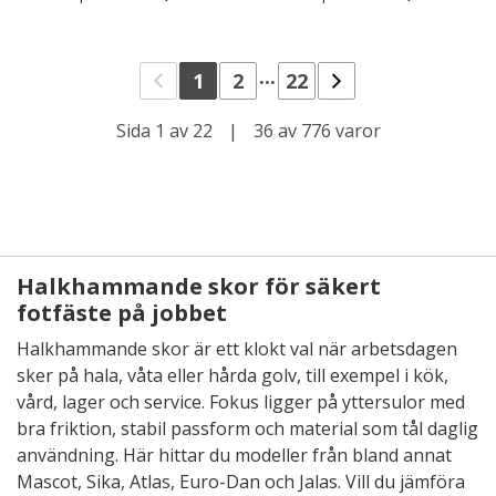
...
1
2
22
Sida 1 av 22
|
36 av 776 varor
Halkhammande skor för säkert
fotfäste på jobbet
Halkhammande skor är ett klokt val när arbetsdagen
sker på hala, våta eller hårda golv, till exempel i kök,
vård, lager och service. Fokus ligger på yttersulor med
bra friktion, stabil passform och material som tål daglig
användning. Här hittar du modeller från bland annat
Mascot, Sika, Atlas, Euro-Dan och Jalas. Vill du jämföra