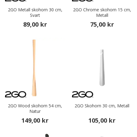
2GO Metall skohorn 30 cm,
2GO Chrome skohorn 15 cm,
Svart
Metall
89,00 kr
75,00 kr
2GO Wood skohorn 54 cm,
2GO Skohorn 30 cm, Metall
Natur
149,00 kr
105,00 kr