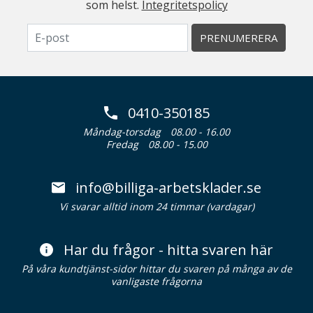
som helst.
Integritetspolicy
PRENUMERERA
0410-350185
Måndag-torsdag
08.00 - 16.00
Fredag
08.00 - 15.00
info@billiga-arbetsklader.se
Vi svarar alltid inom 24 timmar (vardagar)
Har du frågor - hitta svaren här
På våra kundtjänst-sidor hittar du svaren på många av de
vanligaste frågorna