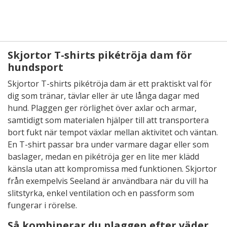
Skjortor T-shirts pikétröja dam för
hundsport
Skjortor T-shirts pikétröja dam är ett praktiskt val för
dig som tränar, tävlar eller är ute långa dagar med
hund. Plaggen ger rörlighet över axlar och armar,
samtidigt som materialen hjälper till att transportera
bort fukt när tempot växlar mellan aktivitet och väntan.
En T-shirt passar bra under varmare dagar eller som
baslager, medan en pikétröja ger en lite mer klädd
känsla utan att kompromissa med funktionen. Skjortor
från exempelvis Seeland är användbara när du vill ha
slitstyrka, enkel ventilation och en passform som
fungerar i rörelse.
Så kombinerar du plaggen efter väder