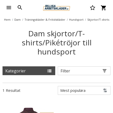
Hem
Dam
Träningskläder & Fritidskläder
Hundsport
Skjortor/T-shirts
Dam skjortor/T-
shirts/Pikétröjor till
hundsport
Kategorier
Filter
1 Resultat