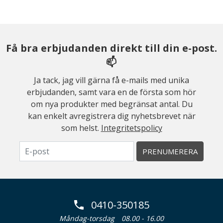
Få bra erbjudanden direkt till din e-post.
📫
Ja tack, jag vill gärna få e-mails med unika
erbjudanden, samt vara en de första som hör
om nya produkter med begränsat antal. Du
kan enkelt avregistrera dig nyhetsbrevet när
som helst.
Integritetspolicy
PRENUMERERA
0410-350185
Måndag-torsdag
08.00 - 16.00