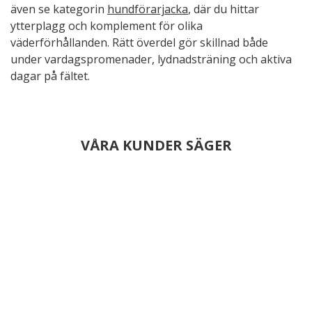
även se kategorin
hundförarjacka
, där du hittar
ytterplagg och komplement för olika
väderförhållanden. Rätt överdel gör skillnad både
under vardagspromenader, lydnadsträning och aktiva
dagar på fältet.
VÅRA KUNDER SÄGER