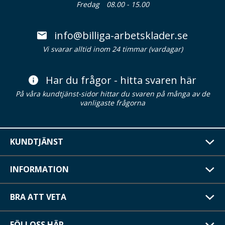
Fredag
08.00 - 15.00
info@billiga-arbetsklader.se
Vi svarar alltid inom 24 timmar (vardagar)
Har du frågor - hitta svaren här
På våra kundtjänst-sidor hittar du svaren på många av de
vanligaste frågorna
KUNDTJÄNST
INFORMATION
BRA ATT VETA
FÖLJ OSS HÄR