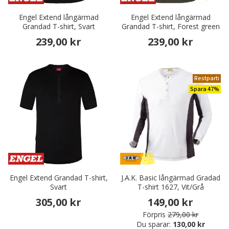
Engel Extend långärmad
Engel Extend långärmad
Grandad T-shirt, Svart
Grandad T-shirt, Forest green
239,00 kr
239,00 kr
Restparti
Spara 47%
Engel Extend Grandad T-shirt,
J.A.K. Basic långärmad Gradad
Svart
T-shirt 1627, Vit/Grå
305,00 kr
149,00 kr
Förpris
279,00 kr
Du sparar:
130,00 kr