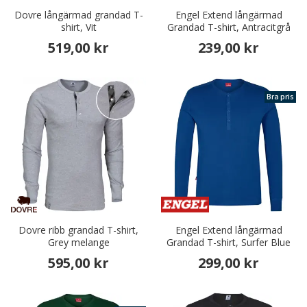
Dovre långärmad grandad T-
Engel Extend långärmad
shirt, Vit
Grandad T-shirt, Antracitgrå
519,00 kr
239,00 kr
Bra pris
Dovre ribb grandad T-shirt,
Engel Extend långärmad
Grey melange
Grandad T-shirt, Surfer Blue
595,00 kr
299,00 kr