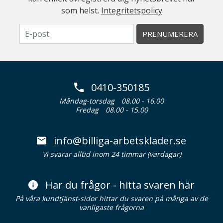
som helst.
Integritetspolicy
PRENUMERERA
0410-350185
Måndag-torsdag
08.00 - 16.00
Fredag
08.00 - 15.00
info@billiga-arbetsklader.se
Vi svarar alltid inom 24 timmar (vardagar)
Har du frågor - hitta svaren här
På våra kundtjänst-sidor hittar du svaren på många av de
vanligaste frågorna