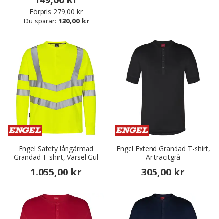
Förpris
279,00 kr
Du sparar:
130,00 kr
Engel Safety långärmad
Engel Extend Grandad T-shirt,
Grandad T-shirt, Varsel Gul
Antracitgrå
1.055,00 kr
305,00 kr