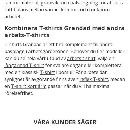
Jämför material, gramvikt och halsringning för att hitta
rätt balans mellan värme, komfort och funktion i
arbetet.
Kombinera T-shirts Grandad med andra
arbets-T-shirts
T-shirts Grandad är ett bra komplement till andra
basplagg i arbetsgarderoben. Behöver du fler modeller
kan du se hela vårt utbud av
arbets t shirt
, välja en
långärmad T-shirt
för svalare dagar eller komplettera
med en klassisk
T-shirt
i bomull. För arbete där
synlighet är avgörande finns även
reflex T-shirt
, medan
en
T-shirt kort ärm
passar när du vill ha maximal
rörelsefrihet.
VÅRA KUNDER SÄGER