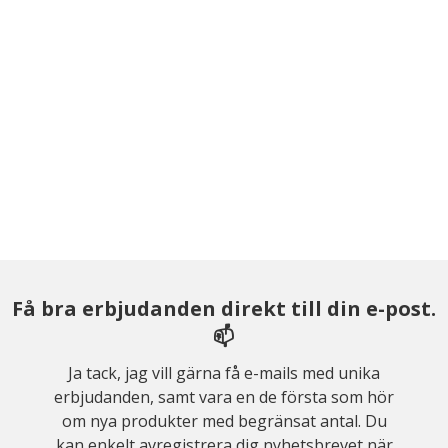
Få bra erbjudanden direkt till din e-post.
📫
Ja tack, jag vill gärna få e-mails med unika
erbjudanden, samt vara en de första som hör
om nya produkter med begränsat antal. Du
kan enkelt avregistrera dig nyhetsbrevet när