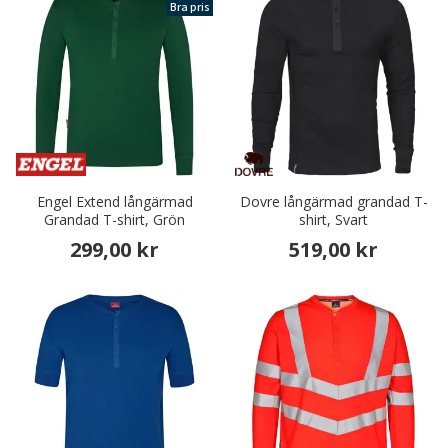
Bra pris
Engel Extend långärmad
Dovre långärmad grandad T-
Grandad T-shirt, Grön
shirt, Svart
299,00 kr
519,00 kr