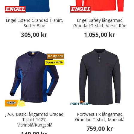
Engel Extend Grandad T-shirt,
Engel Safety långärmad
Surfer Blue
Grandad T-shirt, Varsel Röd
305,00 kr
1.055,00 kr
Restparti
Spara 47%
J.A.K. Basic långärmad Gradad
Portwest FR långärmad
T-shirt 1627,
Grandad T-shirt, Marinblå
Marinblå/Kungsblå
759,00 kr
149,00 kr