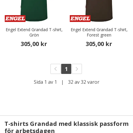
Engel Extend Grandad T-shirt,
Engel Extend Grandad T-shirt,
Grön
Forest green
305,00 kr
305,00 kr
1
Sida 1 av 1
|
32 av 32 varor
T-shirts Grandad med klassisk passform
för arbetsdagen