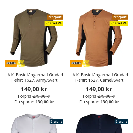
Restparti
Restparti
Spara 47%
Spara 47%
J.A.K. Basic långärmad Gradad
J.A.K. Basic långärmad Gradad
T-shirt 1627, Army/Svart
T-shirt 1627, Camel/Svart
149,00 kr
149,00 kr
Förpris
279,00 kr
Förpris
279,00 kr
Du sparar:
130,00 kr
Du sparar:
130,00 kr
Bra pris
Bra pris