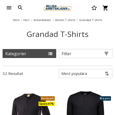
Hem
Herr
Arbetskläder
Arbets T-shirts
Grandad T-shirts
Grandad T-Shirts
Kategorier
Filter
32 Resultat
Restparti
Bra pris
Spara 47%