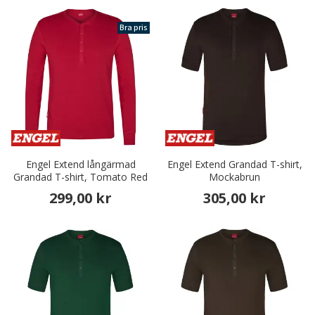
Bra pris
Engel Extend långärmad
Engel Extend Grandad T-shirt,
Grandad T-shirt, Tomato Red
Mockabrun
299,00 kr
305,00 kr