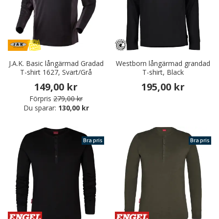
J.A.K. Basic långärmad Gradad
Westborn långärmad grandad
T-shirt 1627, Svart/Grå
T-shirt, Black
149,00 kr
195,00 kr
Förpris
279,00 kr
Du sparar:
130,00 kr
Bra pris
Bra pris