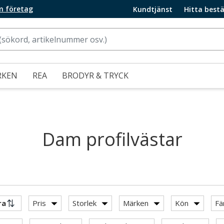
m företag
Kundtjänst
Hitta bestä
RKEN
REA
BRODYR & TRYCK
Dam profilvästar
Pris
Storlek
Märken
Kön
Fä