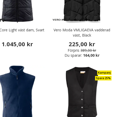
 Core Light väst dam, Svart
Vero Moda VMLIGAEVA vadderad
väst, Black
1.045,00 kr
225,00 kr
Förpris
389,00 kr
Du sparar:
164,00 kr
Kampanj
Spara 25%