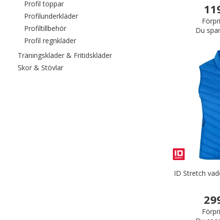
Filtrera efter category: Profil toppar
Profil toppar
11
Filtrera efter category: Profilunderkläder
Profilunderkläder
Förpr
Filtrera efter category: Profiltillbehör
Profiltillbehör
Du spar
Filtrera efter category: Profil regnkläder
Profil regnkläder
Filtrera efter category: Träningskl
Träningskläder & Fritidskläder
Filtrera efter category: Skor & Stövlar
Skor & Stövlar
ID Stretch va
29
Förpr