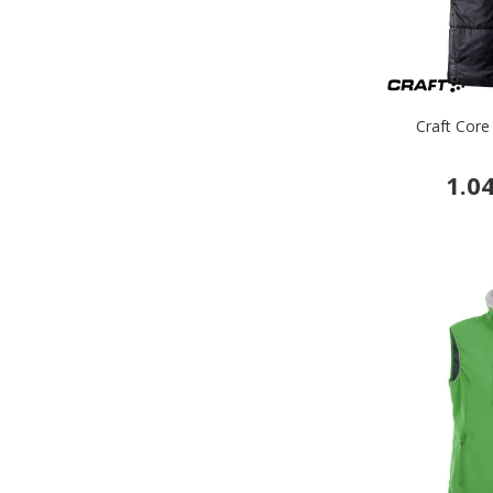
Craft Core 
1.0