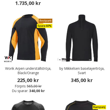
1.735,00 kr
Restparti
Spara 60%
Worik Arpen underställströja,
by Mikkelsen baselayertröja,
Black/Orange
Svart
225,00 kr
345,00 kr
Förpris
565,00 kr
Du sparar:
340,00 kr
Kampanj