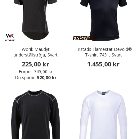
Worik Maudyt
Fristads Flamestat Devold®
underställströja, Svart
T-shirt 7431, Svart
225,00 kr
1.455,00 kr
Förpris
745,00 kr
Du sparar:
520,00 kr