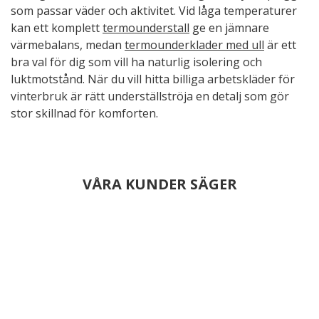
som passar väder och aktivitet. Vid låga temperaturer
kan ett komplett
termounderstall
ge en jämnare
värmebalans, medan
termounderklader med ull
är ett
bra val för dig som vill ha naturlig isolering och
luktmotstånd. När du vill hitta billiga arbetskläder för
vinterbruk är rätt underställströja en detalj som gör
stor skillnad för komforten.
VÅRA KUNDER SÄGER