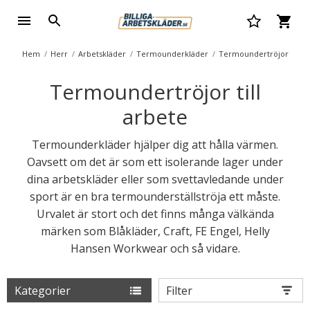
Hem
Herr
Arbetskläder
Termounderkläder
Termoundertröjor
Termoundertröjor till
arbete
Termounderkläder hjälper dig att hålla värmen.
Oavsett om det är som ett isolerande lager under
dina arbetskläder eller som svettavledande under
sport är en bra termounderställströja ett måste.
Urvalet är stort och det finns många välkända
märken som Blåkläder, Craft, FE Engel, Helly
Hansen Workwear och så vidare.
Kategorier
Filter