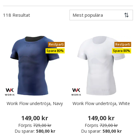
118 Resultat
Restparti
Restparti
Spara 80%
Spara 80%
Worik Flow undertröja, Navy
Worik Flow undertröja, White
149,00 kr
149,00 kr
Förpris
729,00 kr
Förpris
729,00 kr
Du sparar:
580,00 kr
Du sparar:
580,00 kr