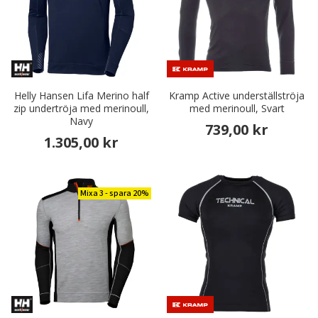
Helly Hansen Lifa Merino half
Kramp Active underställströja
zip undertröja med merinoull,
med merinoull, Svart
Navy
739,00 kr
1.305,00 kr
Mixa 3 - spara 20%