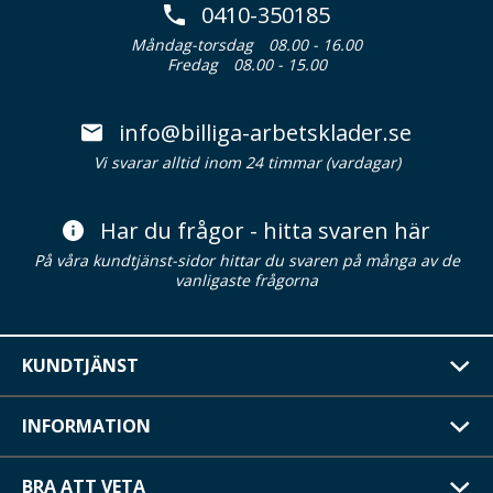
0410-350185
Måndag-torsdag
08.00 - 16.00
Fredag
08.00 - 15.00
info@billiga-arbetsklader.se
Vi svarar alltid inom 24 timmar (vardagar)
Har du frågor - hitta svaren här
På våra kundtjänst-sidor hittar du svaren på många av de
vanligaste frågorna
KUNDTJÄNST
INFORMATION
BRA ATT VETA