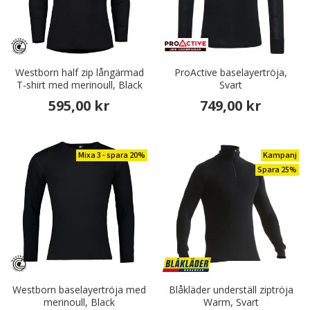
Westborn half zip långärmad
ProActive baselayertröja,
T-shirt med merinoull, Black
Svart
595,00 kr
749,00 kr
Mixa 3 - spara 20%
Kampanj
Spara 25%
Westborn baselayertröja med
Blåkläder underställ ziptröja
merinoull, Black
Warm, Svart