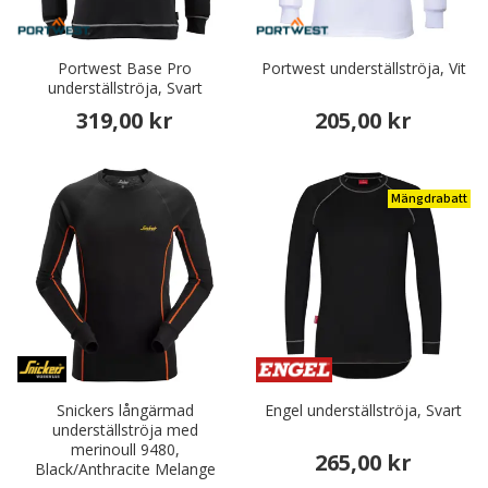
Portwest Base Pro
Portwest underställströja, Vit
underställströja, Svart
319,00 kr
205,00 kr
Mängdrabatt
Snickers långärmad
Engel underställströja, Svart
underställströja med
merinoull 9480,
265,00 kr
Black/Anthracite Melange