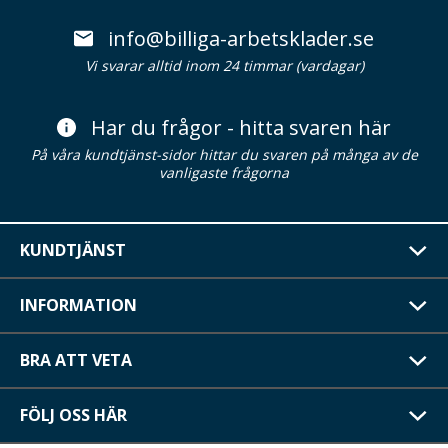
info@billiga-arbetsklader.se
Vi svarar alltid inom 24 timmar (vardagar)
Har du frågor - hitta svaren här
På våra kundtjänst-sidor hittar du svaren på många av de
vanligaste frågorna
KUNDTJÄNST
INFORMATION
BRA ATT VETA
FÖLJ OSS HÄR