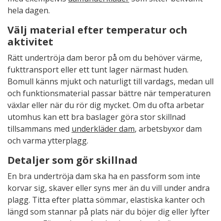
hela dagen.
Välj material efter temperatur och
aktivitet
Rätt undertröja dam beror på om du behöver värme,
fukttransport eller ett tunt lager närmast huden.
Bomull känns mjukt och naturligt till vardags, medan ull
och funktionsmaterial passar bättre när temperaturen
växlar eller när du rör dig mycket. Om du ofta arbetar
utomhus kan ett bra baslager göra stor skillnad
tillsammans med
underkläder dam
, arbetsbyxor dam
och varma ytterplagg.
Detaljer som gör skillnad
En bra undertröja dam ska ha en passform som inte
korvar sig, skaver eller syns mer än du vill under andra
plagg. Titta efter platta sömmar, elastiska kanter och
längd som stannar på plats när du böjer dig eller lyfter