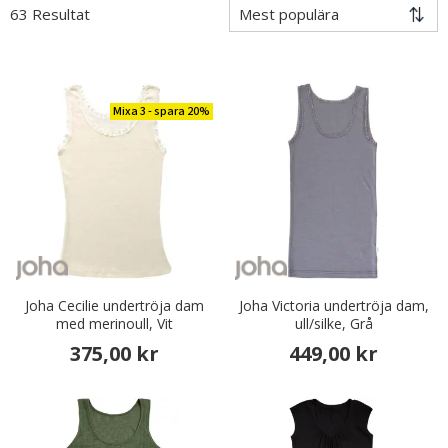
63 Resultat
Mixa 3 - spara 20%
Joha Cecilie undertröja dam
Joha Victoria undertröja dam,
med merinoull, Vit
ull/silke, Grå
375,00 kr
449,00 kr