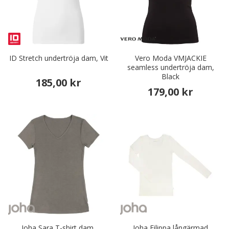
ID Stretch undertröja dam, Vit
Vero Moda VMJACKIE
seamless undertröja dam,
Black
185,00 kr
179,00 kr
Joha Sara T-shirt dam,
Joha Filippa långärmad