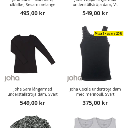
ull/silke, Sesam melange
underställströja dam, Vit
495,00 kr
549,00 kr
Mixa 3 - spara 20%
Joha Sara långärmad
Joha Cecilie undertröja dam
underställströja dam, Svart
med merinoull, Svart
549,00 kr
375,00 kr