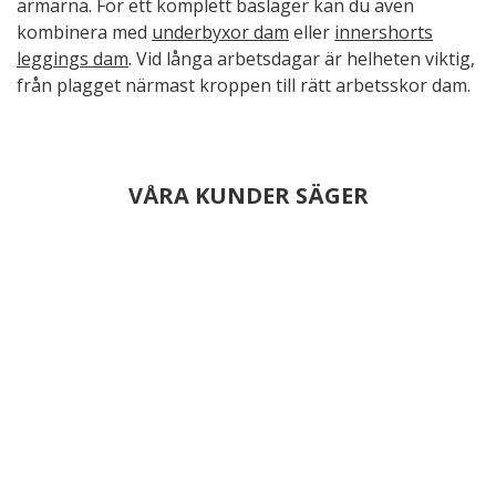
armarna. För ett komplett baslager kan du även
kombinera med
underbyxor dam
eller
innershorts
leggings dam
. Vid långa arbetsdagar är helheten viktig,
från plagget närmast kroppen till rätt arbetsskor dam.
VÅRA KUNDER SÄGER