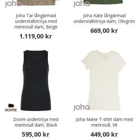
Joha Tar långärmad
Joha Kate långärmad
underställströja med
underställströja dam, Olivgrön
merinoull dam, Beige
669,00 kr
1.119,00 kr
Dovre undertröja med
Joha Marie T-shirt dam med
merinoull dam, Black
merinoull, Vit
595,00 kr
449,00 kr