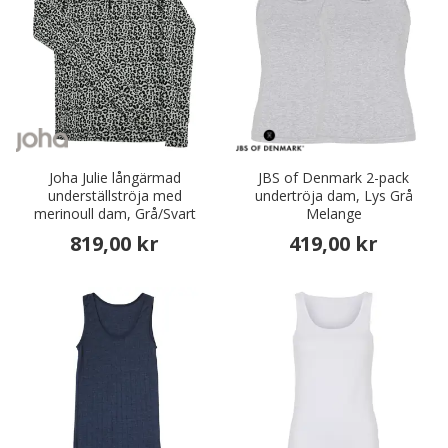
Joha Julie långärmad
JBS of Denmark 2-pack
underställströja med
undertröja dam, Lys Grå
merinoull dam, Grå/Svart
Melange
819,00 kr
419,00 kr