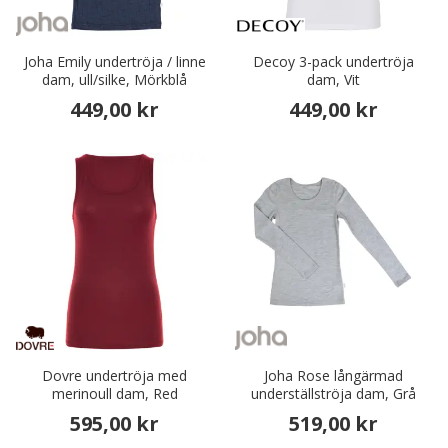
Joha Emily undertröja / linne
Decoy 3-pack undertröja
dam, ull/silke, Mörkblå
dam, Vit
449,00 kr
449,00 kr
Dovre undertröja med
Joha Rose långärmad
merinoull dam, Red
underställströja dam, Grå
595,00 kr
519,00 kr