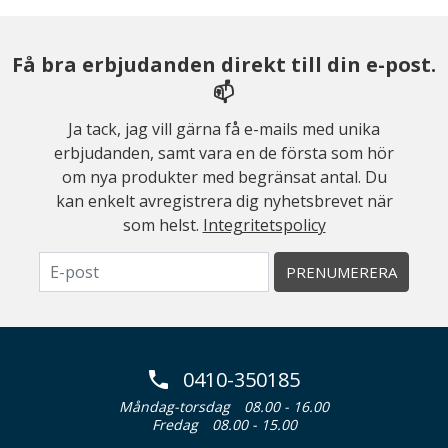
Få bra erbjudanden direkt till din e-post.
📫
Ja tack, jag vill gärna få e-mails med unika
erbjudanden, samt vara en de första som hör
om nya produkter med begränsat antal. Du
kan enkelt avregistrera dig nyhetsbrevet när
som helst.
Integritetspolicy
PRENUMERERA
0410-350185
Måndag-torsdag
08.00 - 16.00
Fredag
08.00 - 15.00