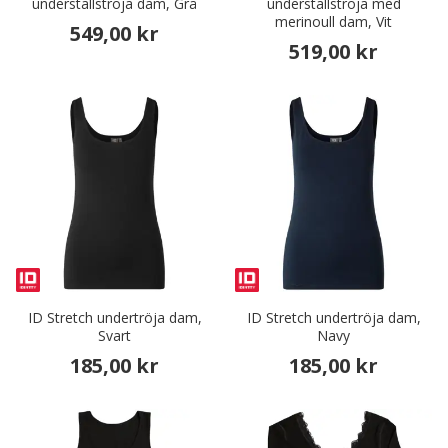
underställströja dam, Grå
underställströja med
merinoull dam, Vit
549,00 kr
519,00 kr
ID Stretch undertröja dam,
ID Stretch undertröja dam,
Svart
Navy
185,00 kr
185,00 kr