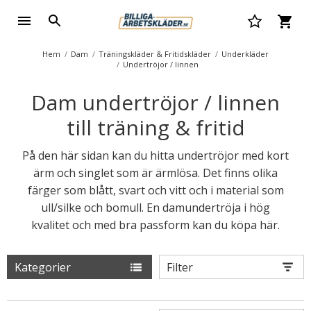
Hem
Dam
Träningskläder & Fritidskläder
Underkläder
Undertröjor / linnen
Dam undertröjor / linnen
till träning & fritid
På den här sidan kan du hitta undertröjor med kort
ärm och singlet som är ärmlösa. Det finns olika
färger som blått, svart och vitt och i material som
ull/silke och bomull. En damundertröja i hög
kvalitet och med bra passform kan du köpa här.
Kategorier
Filter