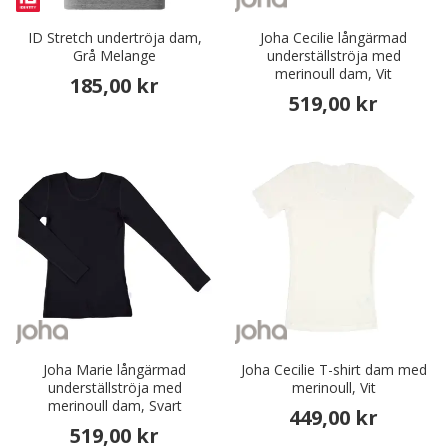
ID Stretch undertröja dam,
Joha Cecilie långärmad
Grå Melange
underställströja med
merinoull dam, Vit
185,00 kr
519,00 kr
Joha Marie långärmad
Joha Cecilie T-shirt dam med
underställströja med
merinoull, Vit
merinoull dam, Svart
449,00 kr
519,00 kr