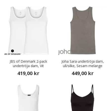
JBS of Denmark 2-pack
Joha Sara undertröja dam,
undertröja dam, Vit
ull/silke, Sesam melange
419,00 kr
449,00 kr