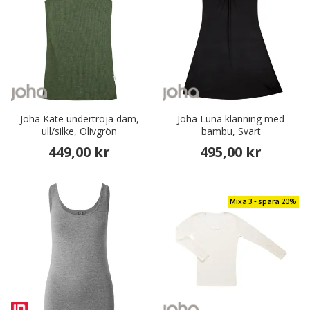
Joha Kate undertröja dam,
Joha Luna klänning med
ull/silke, Olivgrön
bambu, Svart
449,00 kr
495,00 kr
Mixa 3 - spara 20%