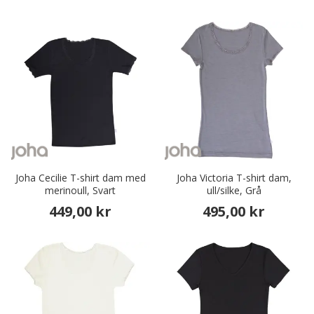
Joha Cecilie T-shirt dam med
Joha Victoria T-shirt dam,
merinoull, Svart
ull/silke, Grå
449,00 kr
495,00 kr