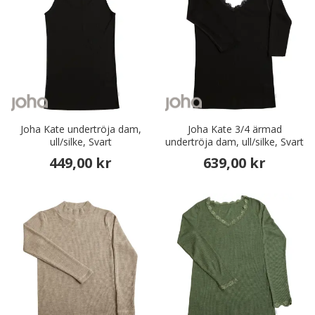
Joha Kate undertröja dam,
Joha Kate 3/4 ärmad
ull/silke, Svart
undertröja dam, ull/silke, Svart
449,00 kr
639,00 kr