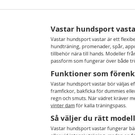
Vastar hundsport vasta
Vastar hundsport vastar är ett flexibe
hundträning, promenader, spår, appor
tillbehör nära till hands. Modeller fr
passform som fungerar över både tröj
Funktioner som förenk
Vastar hundsport vastar bör väljas ef
framfickor, bakficka för dummies ell
regn och smuts. När vädret kräver 
vinter dam
för kalla träningspass.
Så väljer du rätt model
Vastar hundsport vastar fungerar bäs