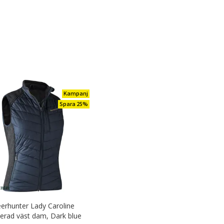
Kampanj
Spara 25%
erhunter Lady Caroline
erad väst dam, Dark blue