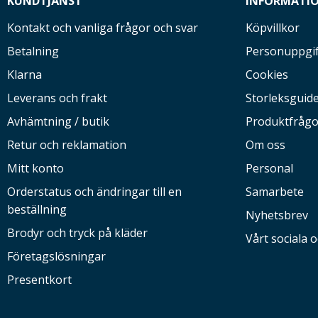
KUNDTJÄNST
INFORMATI
Kontakt och vanliga frågor och svar
Köpvillkor
Betalning
Personuppgif
Klarna
Cookies
Leverans och frakt
Storleksguid
Avhämtning / butik
Produktfrågo
Retur och reklamation
Om oss
Mitt konto
Personal
Orderstatus och ändringar till en
Samarbete
beställning
Nyhetsbrev
Brodyr och tryck på kläder
Vårt sociala 
Företagslösningar
Presentkort