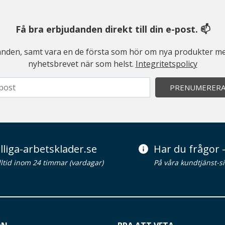
Få bra erbjudanden direkt till din e-post. 📫
judanden, samt vara en de första som hör om nya produkter me
nyhetsbrevet när som helst.
Integritetspolicy
PRENUMERER
lliga-arbetsklader.se
Har du frågor -
alltid inom 24 timmar (vardagar)
På våra kundtjänst-s