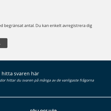
d begränsat antal. Du kan enkelt avregistrera dig
A
 hitta svaren här
idor hittar du svaren på många av de vanligaste frågorna