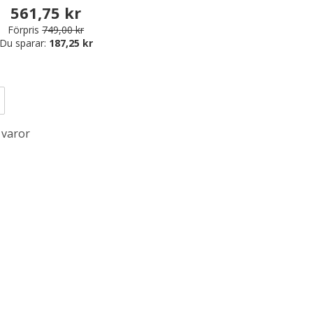
561,75 kr
Förpris
749,00 kr
Du sparar:
187,25 kr
 varor