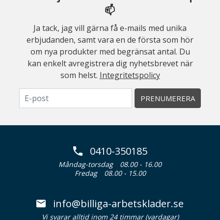
📫
Ja tack, jag vill gärna få e-mails med unika
erbjudanden, samt vara en de första som hör
om nya produkter med begränsat antal. Du
kan enkelt avregistrera dig nyhetsbrevet när
som helst.
Integritetspolicy
PRENUMERERA
0410-350185
Måndag-torsdag
08.00 - 16.00
Fredag
08.00 - 15.00
info@billiga-arbetsklader.se
Vi svarar alltid inom 24 timmar (vardagar)