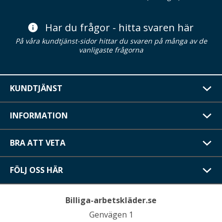
Har du frågor - hitta svaren här
På våra kundtjänst-sidor hittar du svaren på många av de
vanligaste frågorna
KUNDTJÄNST
INFORMATION
BRA ATT VETA
FÖLJ OSS HÄR
Billiga-arbetskläder.se
Genvägen 1