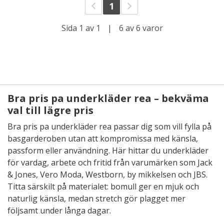
1
Sida 1 av 1
|
6 av 6 varor
Bra pris pa underkläder rea – bekväma
val till lägre pris
Bra pris pa underkläder rea passar dig som vill fylla på
basgarderoben utan att kompromissa med känsla,
passform eller användning. Här hittar du underkläder
för vardag, arbete och fritid från varumärken som Jack
& Jones, Vero Moda, Westborn, by mikkelsen och JBS.
Titta särskilt på materialet: bomull ger en mjuk och
naturlig känsla, medan stretch gör plagget mer
följsamt under långa dagar.