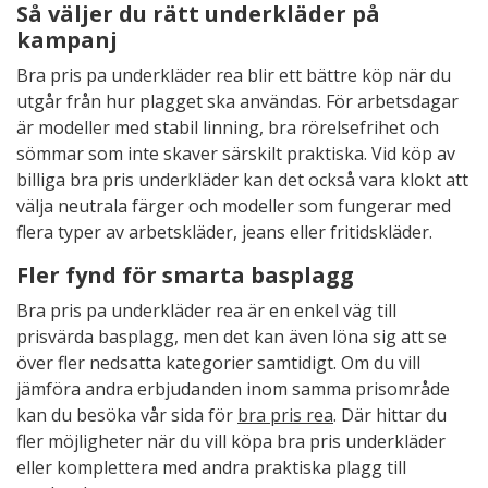
Så väljer du rätt underkläder på
kampanj
Bra pris pa underkläder rea blir ett bättre köp när du
utgår från hur plagget ska användas. För arbetsdagar
är modeller med stabil linning, bra rörelsefrihet och
sömmar som inte skaver särskilt praktiska. Vid köp av
billiga bra pris underkläder kan det också vara klokt att
välja neutrala färger och modeller som fungerar med
flera typer av arbetskläder, jeans eller fritidskläder.
Fler fynd för smarta basplagg
Bra pris pa underkläder rea är en enkel väg till
prisvärda basplagg, men det kan även löna sig att se
över fler nedsatta kategorier samtidigt. Om du vill
jämföra andra erbjudanden inom samma prisområde
kan du besöka vår sida för
bra pris rea
. Där hittar du
fler möjligheter när du vill köpa bra pris underkläder
eller komplettera med andra praktiska plagg till