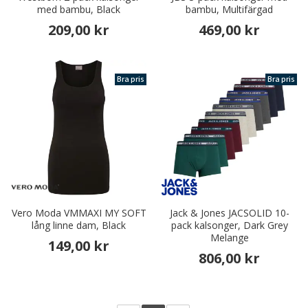
med bambu, Black
bambu, Multifärgad
209,00 kr
469,00 kr
Bra pris
Bra pris
Vero Moda VMMAXI MY SOFT
Jack & Jones JACSOLID 10-
lång linne dam, Black
pack kalsonger, Dark Grey
Melange
149,00 kr
806,00 kr