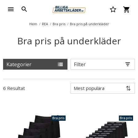
Hem
REA
Bra pris
Bra pris på underkläder
Bra pris på underkläder
Kategorier
Filter
6 Resultat
Bra pris
Bra pris