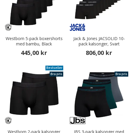
Westborn 5-pack boxershorts
Jack & Jones JACSOLID 10-
med bambu, Black
pack kalsonger, Svart
445,00 kr
806,00 kr
Bestseller
Bra pris
Bra pris
Westborn 2-pack kalsonger
JBS 3-pack kalsonger med