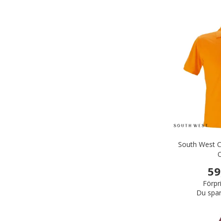
South West C
59
Förpr
Du spar