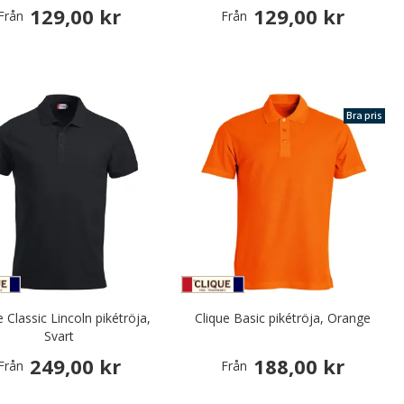
129,00 kr
129,00 kr
Från
Från
Bra pris
e Classic Lincoln pikétröja,
Clique Basic pikétröja, Orange
Svart
249,00 kr
188,00 kr
Från
Från