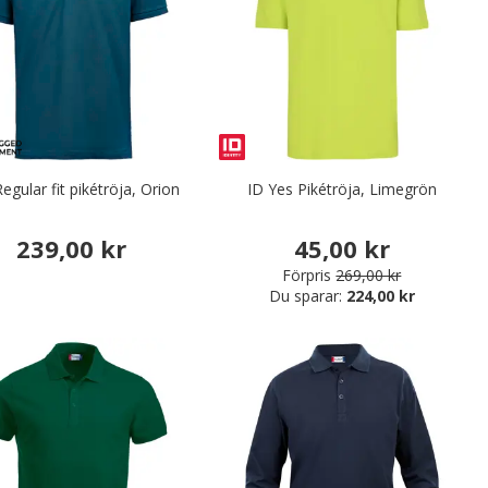
gular fit pikétröja, Orion
ID Yes Pikétröja, Limegrön
239,00 kr
45,00 kr
Förpris
269,00 kr
Du sparar:
224,00 kr