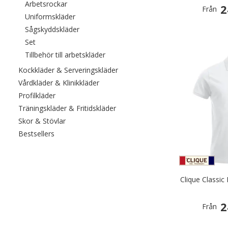
Filtrera efter category: Arbetsrockar
Arbetsrockar
2
Från
Filtrera efter category: Uniformskläder
Uniformskläder
Filtrera efter category: Sågskyddskläder
Sågskyddskläder
Filtrera efter category: Set
Set
Filtrera efter category: Tillbehör till a
Tillbehör till arbetskläder
Filtrera efter category: Kockkläde
Kockkläder & Serveringskläder
Filtrera efter category: Vårdkläder & Kli
Vårdkläder & Klinikkläder
Filtrera efter category: Profilkläder
Profilkläder
Filtrera efter category: Träningskl
Träningskläder & Fritidskläder
Filtrera efter category: Skor & Stövlar
Skor & Stövlar
Filtrera efter category: Bestsellers
Bestsellers
Clique Classic 
2
Från