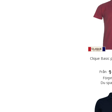
Clique Basic 
1
Från
Förpr
Du spa