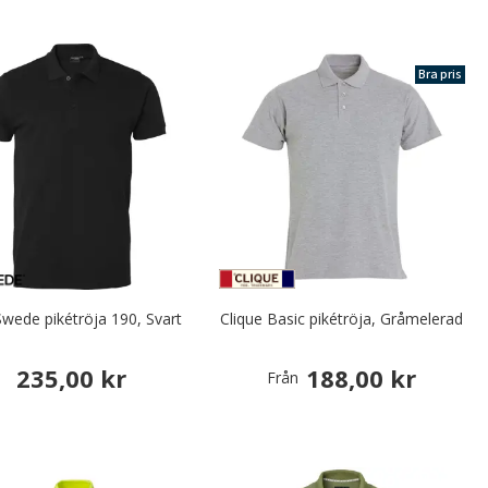
Bra pris
wede pikétröja 190, Svart
Clique Basic pikétröja, Gråmelerad
235,00 kr
188,00 kr
Från