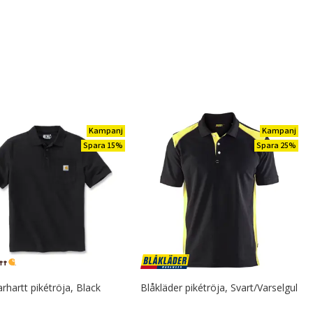
Kampanj
Kampanj
Spara 15%
Spara 25%
rhartt pikétröja, Black
Blåkläder pikétröja, Svart/Varselgul