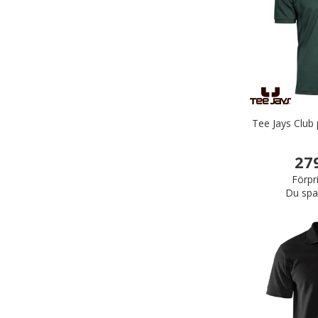
Tee Jays Club
27
Förpr
Du spa