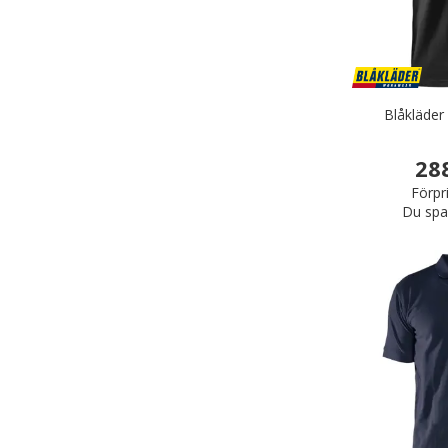
Blåkläder 
28
Förpr
Du spa