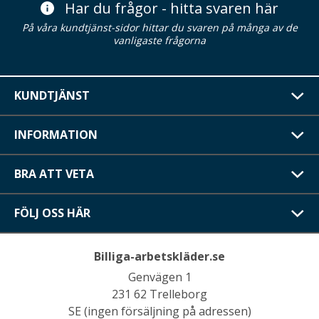
Har du frågor - hitta svaren här
På våra kundtjänst-sidor hittar du svaren på många av de
vanligaste frågorna
KUNDTJÄNST
INFORMATION
BRA ATT VETA
FÖLJ OSS HÄR
Billiga-arbetskläder.se
Genvägen 1
231 62 Trelleborg
SE (ingen försäljning på adressen)