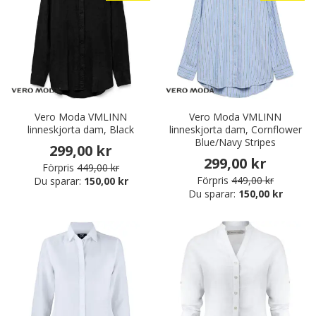
Vero Moda VMLINN
Vero Moda VMLINN
linneskjorta dam, Black
linneskjorta dam, Cornflower
Blue/Navy Stripes
299,00 kr
299,00 kr
Förpris
449,00 kr
Förpris
449,00 kr
Du sparar:
150,00 kr
Du sparar:
150,00 kr