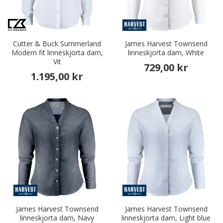
Cutter & Buck Summerland
James Harvest Townsend
Modern fit linneskjorta dam,
linneskjorta dam, White
Vit
729,00 kr
1.195,00 kr
James Harvest Townsend
James Harvest Townsend
linneskjorta dam, Navy
linneskjorta dam, Light blue