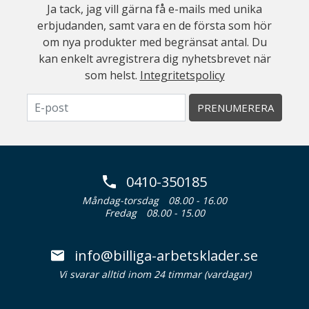
Ja tack, jag vill gärna få e-mails med unika
erbjudanden, samt vara en de första som hör
om nya produkter med begränsat antal. Du
kan enkelt avregistrera dig nyhetsbrevet när
som helst.
Integritetspolicy
PRENUMERERA
0410-350185
Måndag-torsdag
08.00 - 16.00
Fredag
08.00 - 15.00
info@billiga-arbetsklader.se
Vi svarar alltid inom 24 timmar (vardagar)