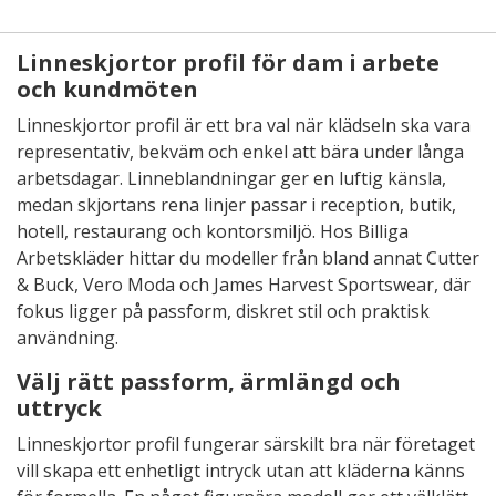
Linneskjortor profil för dam i arbete
och kundmöten
Linneskjortor profil är ett bra val när klädseln ska vara
representativ, bekväm och enkel att bära under långa
arbetsdagar. Linneblandningar ger en luftig känsla,
medan skjortans rena linjer passar i reception, butik,
hotell, restaurang och kontorsmiljö. Hos Billiga
Arbetskläder hittar du modeller från bland annat Cutter
& Buck, Vero Moda och James Harvest Sportswear, där
fokus ligger på passform, diskret stil och praktisk
användning.
Välj rätt passform, ärmlängd och
uttryck
Linneskjortor profil fungerar särskilt bra när företaget
vill skapa ett enhetligt intryck utan att kläderna känns