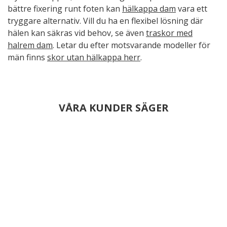
bättre fixering runt foten kan
hälkappa dam
vara ett
tryggare alternativ. Vill du ha en flexibel lösning där
hälen kan säkras vid behov, se även
traskor med
halrem dam
. Letar du efter motsvarande modeller för
män finns
skor utan hälkappa herr
.
VÅRA KUNDER SÄGER