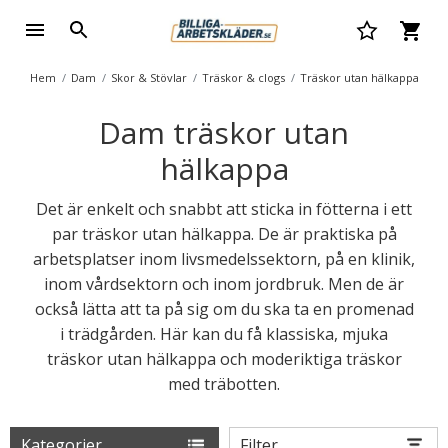
Hem
Dam
Skor & Stövlar
Träskor & clogs
Träskor utan hälkappa
Dam träskor utan
hälkappa
Det är enkelt och snabbt att sticka in fötterna i ett
par träskor utan hälkappa. De är praktiska på
arbetsplatser inom livsmedelssektorn, på en klinik,
inom vårdsektorn och inom jordbruk. Men de är
också lätta att ta på sig om du ska ta en promenad
i trädgården. Här kan du få klassiska, mjuka
träskor utan hälkappa och moderiktiga träskor
med träbotten.
Kategorier
Filter