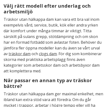
Välj rätt modell efter underlag och
arbetsmiljö
Träskor utan hälkappa dam kan vara ett bra val inom
exempelvis vård, service, butik, kök eller andra yrken
där komfort under många timmar är viktigt. Titta
särskilt på sulans grepp, stötdämpning och om skon
har en formad fotbädd som avlastar foten. Behöver du
jämföra fler öppna modeller kan du även se vårt urval
av
träskor dam
och
clogs dam
. För dig som kombinerar
skorna med praktiska arbetsplagg finns även
kategorier som arbetsskor dam och arbetsbyxor dam
att komplettera med.
När passar en annan typ av träskor
bättre?
Träskor utan hälkappa dam ger maximal enkelhet, men
ibland kan extra stöd vara att föredra. Om du går
mycket i trappor, arbetar i högre tempo eller vill ha