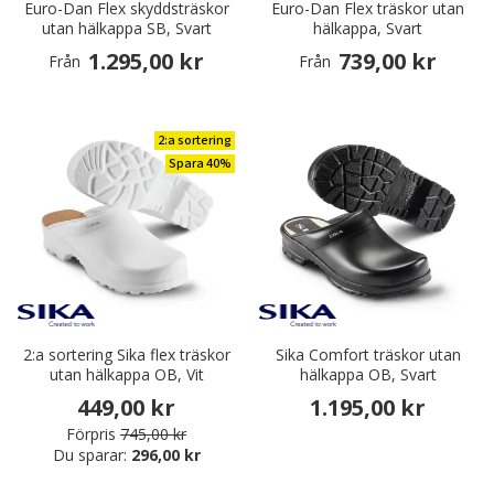
Euro-Dan Flex skyddsträskor
Euro-Dan Flex träskor utan
utan hälkappa SB, Svart
hälkappa, Svart
1.295,00 kr
739,00 kr
Från
Från
2:a sortering
Spara 40%
2:a sortering Sika flex träskor
Sika Comfort träskor utan
utan hälkappa OB, Vit
hälkappa OB, Svart
449,00 kr
1.195,00 kr
Förpris
745,00 kr
Du sparar:
296,00 kr