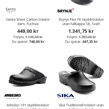
Sanita Wave Carbon träskor
Brynje Flex Fit skyddsträskor
dam, Fuchsia
utan hälkappa SB, Svart
449,00 kr
1.341,75 kr
Förpris
1.195,00 kr
Förpris
1.789,00 kr
Du sparar:
746,00 kr
Du sparar:
447,25 kr
Arbesko 191 skyddsträskor
Sika Traditionell träskor utan