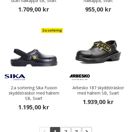
utan hälkappa SB, Svart
hälkappa, Svart
1.709,00 kr
955,00 kr
2:a sortering
2:a sortering Sika Fusion
Arbesko 187 skyddsträskor
skyddsträskor med hälrem
med hälrem SB, Svart
SB, Svart
1.939,00 kr
1.195,00 kr