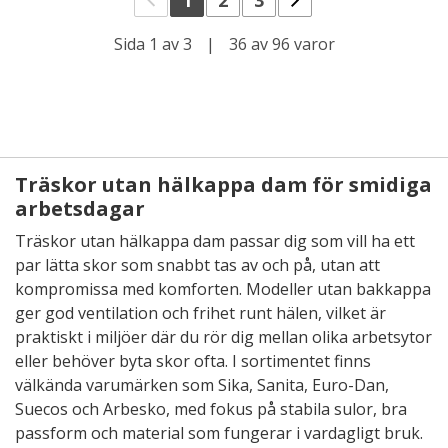
1
2
3
Sida 1 av 3
|
36 av 96 varor
Träskor utan hälkappa dam för smidiga
arbetsdagar
Träskor utan hälkappa dam passar dig som vill ha ett
par lätta skor som snabbt tas av och på, utan att
kompromissa med komforten. Modeller utan bakkappa
ger god ventilation och frihet runt hälen, vilket är
praktiskt i miljöer där du rör dig mellan olika arbetsytor
eller behöver byta skor ofta. I sortimentet finns
välkända varumärken som Sika, Sanita, Euro-Dan,
Suecos och Arbesko, med fokus på stabila sulor, bra
passform och material som fungerar i vardagligt bruk.