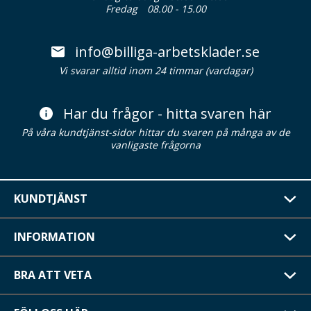
Fredag
08.00 - 15.00
info@billiga-arbetsklader.se
Vi svarar alltid inom 24 timmar (vardagar)
Har du frågor - hitta svaren här
På våra kundtjänst-sidor hittar du svaren på många av de
vanligaste frågorna
KUNDTJÄNST
INFORMATION
BRA ATT VETA