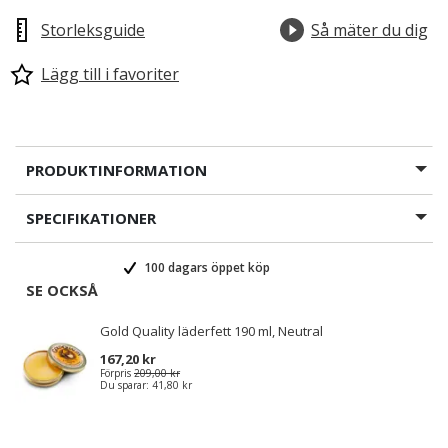
Storleksguide
Så mäter du dig
Lägg till i favoriter
PRODUKTINFORMATION
SPECIFIKATIONER
100 dagars öppet köp
SE OCKSÅ
Gold Quality läderfett 190 ml, Neutral
167,20 kr
Förpris
209,00 kr
Du sparar:
41,80 kr