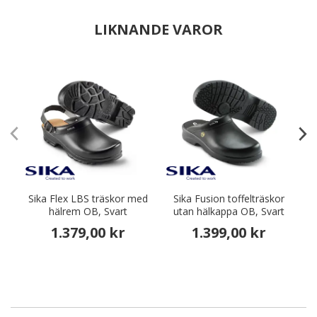
LIKNANDE VAROR
Sika Flex LBS träskor med
Sika Fusion toffelträskor
S
hälrem OB, Svart
utan hälkappa OB, Svart
1.379,00 kr
1.399,00 kr