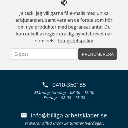
📫
Ja tack, jag vill gärna få e-mails med unika
erbjudanden, samt vara en de första som hör
om nya produkter med begränsat antal. Du
kan enkelt avregistrera dig nyhetsbrevet när
som helst.
Integritetspolicy
PRENUMERERA
0410-350185
Måndag-torsdag
08.00 - 16.00
Fredag
08.00 - 15.00
info@billiga-arbetsklader.se
Vi svarar alltid inom 24 timmar (vardagar)