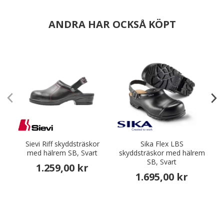
ANDRA HAR OCKSÅ KÖPT
Sievi Riff skyddsträskor
Sika Flex LBS
S
med hälrem SB, Svart
skyddsträskor med hälrem
SB, Svart
1.259,00 kr
1.695,00 kr