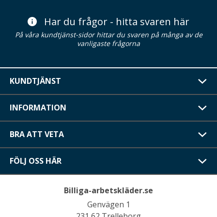
Har du frågor - hitta svaren här
På våra kundtjänst-sidor hittar du svaren på många av de
vanligaste frågorna
KUNDTJÄNST
INFORMATION
BRA ATT VETA
FÖLJ OSS HÄR
Billiga-arbetskläder.se
Genvägen 1
231 62 Trelleborg