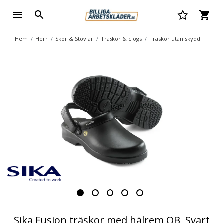
Hem
Herr
Skor & Stövlar
Träskor & clogs
Träskor utan skydd
Sika Fusion träskor med hälrem OB, Svart