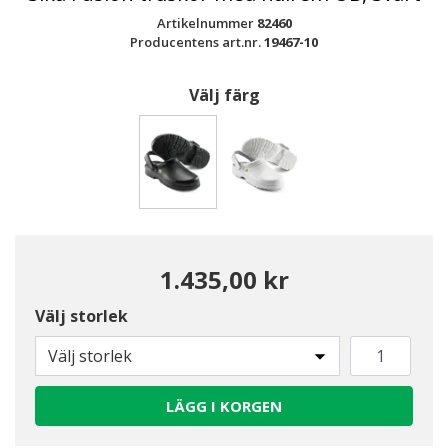
Artikelnummer
82460
Producentens art.nr.
19467-10
Välj färg
Valda
1.435,00 kr
Välj storlek
Välj storlek
LÄGG I KORGEN