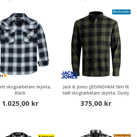
Bestseller
rtt skogsarbetare skjorta,
Jack & Jones JJEGINGHAM Slim fit
Black
twill skogsarbetare skjorta, Dusty
Olive
1.025,00 kr
375,00 kr
Kampanj
Restparti