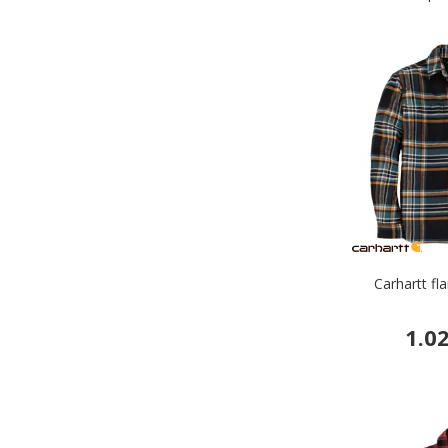
Carhartt fla
1.0