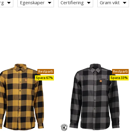
rg
Egenskaper
Certifiering
Gram vikt
Restparti
Restparti
Spara 67%
Spara 33%