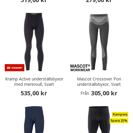
Kramp Active underställsbyxor
Mascot Crossover Pori
med merinoull, Svart
underställsbyxor, Svart
535,00 kr
305,00 kr
Från
Kampanj
Spara 25%