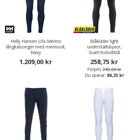
Helly Hansen Lifa Merino
Blåkläder light
långkalsonger med merinoull,
underställsbyxor,
Navy
Svart/Koboltblå
1.209,00 kr
258,75 kr
Förpris
345,00 kr
Du sparar:
86,25 kr