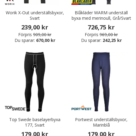
Worik X-Out underställsbyxor,
Blåkläder WARM underställ
Svart
byxa med merinoull, Grå/Svart
239,00 kr
726,75 kr
Förpris
909,00 kr
Förpris
969,00 kr
Du sparar:
670,00 kr
Du sparar:
242,25 kr
Top Swede baselayerbyxa
Portwest underställsbyxor,
177, Svart
Marinblå
179,00 kr
179,00 kr