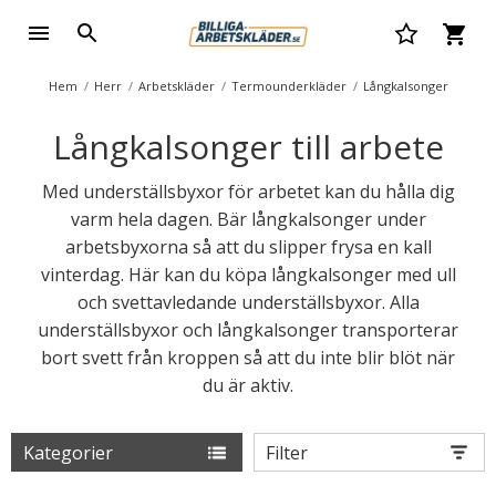
Hem
Herr
Arbetskläder
Termounderkläder
Långkalsonger
Långkalsonger till arbete
Med underställsbyxor för arbetet kan du hålla dig
varm hela dagen. Bär långkalsonger under
arbetsbyxorna så att du slipper frysa en kall
vinterdag. Här kan du köpa långkalsonger med ull
och svettavledande underställsbyxor. Alla
underställsbyxor och långkalsonger transporterar
bort svett från kroppen så att du inte blir blöt när
du är aktiv.
Kategorier
Filter