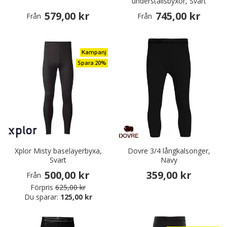
underställsbyxor, Svart
579,00 kr
745,00 kr
Från
Från
Kampanj
Spara 20%
Xplor Misty baselayerbyxa,
Dovre 3/4 långkalsonger,
Svart
Navy
500,00 kr
359,00 kr
Från
Förpris
625,00 kr
Du sparar:
125,00 kr