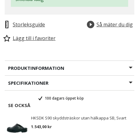
Storleksguide
Så mäter du dig
Lägg till i favoriter
PRODUKTINFORMATION
SPECIFIKATIONER
100 dagars öppet köp
SE OCKSÅ
HKSDK S90 skyddsträskor utan hälkappa SB, Svart
1.543,00 kr