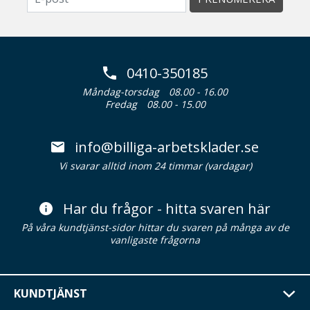
0410-350185
Måndag-torsdag
08.00 - 16.00
Fredag
08.00 - 15.00
info@billiga-arbetsklader.se
Vi svarar alltid inom 24 timmar (vardagar)
Har du frågor - hitta svaren här
På våra kundtjänst-sidor hittar du svaren på många av de
vanligaste frågorna
KUNDTJÄNST