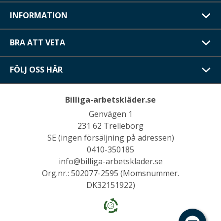
INFORMATION
BRA ATT VETA
FÖLJ OSS HÄR
Billiga-arbetskläder.se
Genvägen 1
231 62 Trelleborg
SE (ingen försäljning på adressen)
0410-350185
info@billiga-arbetsklader.se
Org.nr.: 502077-2595 (Momsnummer.
DK32151922)