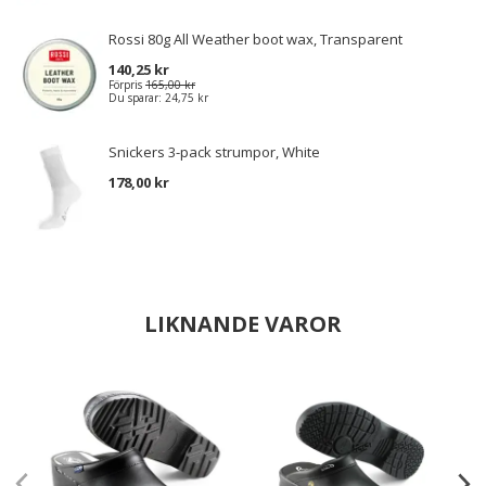
Rossi 80g All Weather boot wax, Transparent
140,25 kr
Förpris
165,00 kr
Du sparar:
24,75 kr
Snickers 3-pack strumpor, White
178,00 kr
LIKNANDE VAROR