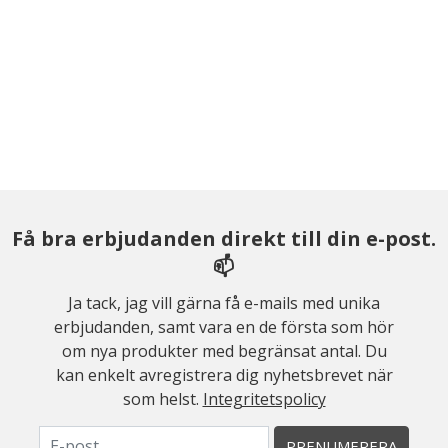
Få bra erbjudanden direkt till din e-post.
📫
Ja tack, jag vill gärna få e-mails med unika
erbjudanden, samt vara en de första som hör
om nya produkter med begränsat antal. Du
kan enkelt avregistrera dig nyhetsbrevet när
som helst.
Integritetspolicy
PRENUMERERA