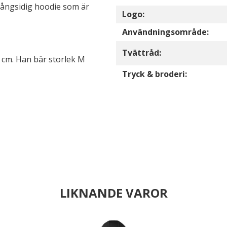
h mångsidig hoodie som är
Logo:
Användningsområde:
Tvättråd:
 cm. Han bär storlek M
Tryck & broderi:
LIKNANDE VAROR