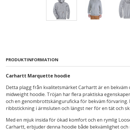
PRODUKTINFORMATION
Carhartt Marquette hoodie
Detta plagg från kvalitetsmärket Carhartt är en bekväm 
midweight hoodie. Tröjan har flera praktiska egenskape
och en genombrottskänguruficka för bekväm förvaring. 
ribbstickning i ärmsluten och längst ner för en tät och 
Med en mjuk insida för ökad komfort och en rymlig Loose
Carhartt, erbjuder denna hoodie både bekvämlighet och r