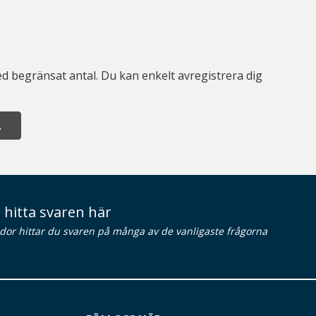
d begränsat antal. Du kan enkelt avregistrera dig
A
 hitta svaren här
idor hittar du svaren på många av de vanligaste frågorna