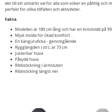
det till ett utmärkt val för alla som söker en pålitlig oc
perfekt för olika tillfällen och aktiviteter.
Fakta
Modellen är 189 cm lång och har en bröstvidd på 99
Mjuk insida för ökad komfort
En känguruficka - genomgående
Rygglängden i stl L är 73 cm
Justerbar huva
Påsydd huva
Ribbstickning i ärmsluten
Ribbsticking längst ner