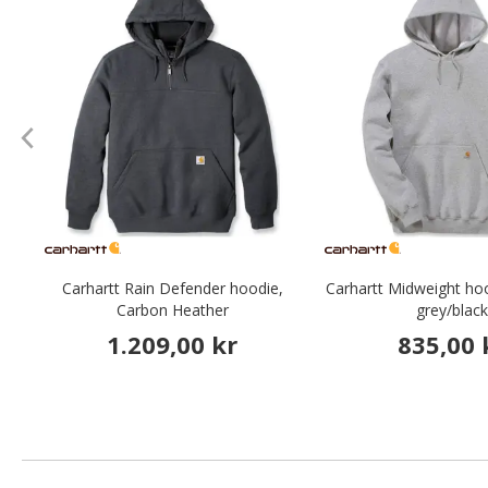
Carhartt Rain Defender hoodie,
Carhartt Midweight ho
Carbon Heather
grey/blac
1.209,00 kr
835,00 