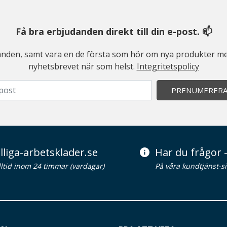
Få bra erbjudanden direkt till din e-post. 📫
judanden, samt vara en de första som hör om nya produkter me
nyhetsbrevet när som helst.
Integritetspolicy
PRENUMERER
lliga-arbetsklader.se
Har du frågor -
alltid inom 24 timmar (vardagar)
På våra kundtjänst-s