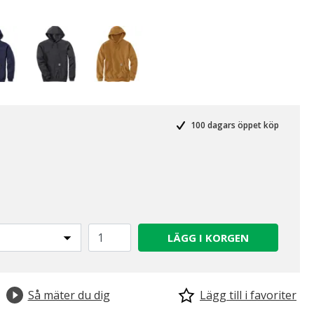
100 dagars öppet köp
LÄGG I KORGEN
Så mäter du dig
Lägg till i favoriter