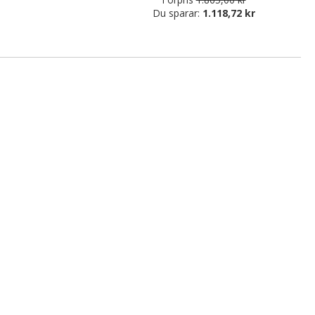
Du sparar:
1.118,72 kr