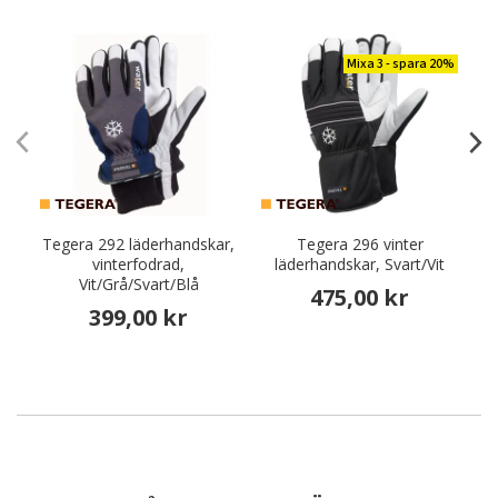
Mixa 3 - spara 20%
Tegera 292 läderhandskar,
Tegera 296 vinter
vinterfodrad,
läderhandskar, Svart/Vit
Vit/Grå/Svart/Blå
475,00 kr
399,00 kr