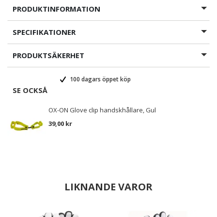
PRODUKTINFORMATION
SPECIFIKATIONER
PRODUKTSÄKERHET
100 dagars öppet köp
SE OCKSÅ
OX-ON Glove clip handskhållare, Gul
39,00 kr
LIKNANDE VAROR