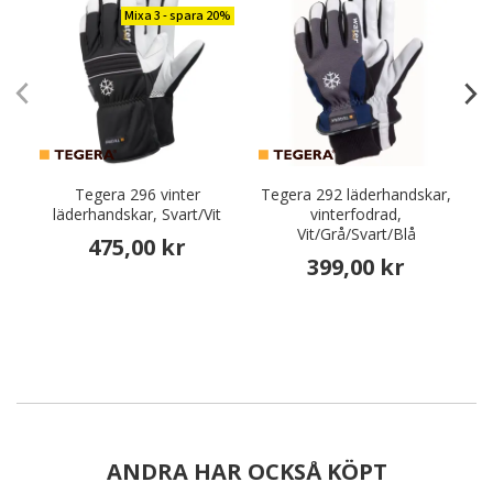
Mixa 3 - spara 20%
Tegera 296 vinter
Tegera 292 läderhandskar,
läderhandskar, Svart/Vit
vinterfodrad,
Vit/Grå/Svart/Blå
475,00 kr
399,00 kr
ANDRA HAR OCKSÅ KÖPT