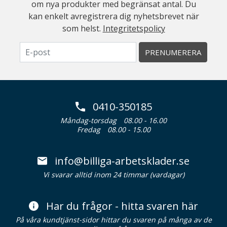
om nya produkter med begränsat antal. Du
kan enkelt avregistrera dig nyhetsbrevet när
som helst.
Integritetspolicy
PRENUMERERA
0410-350185
Måndag-torsdag
08.00 - 16.00
Fredag
08.00 - 15.00
info@billiga-arbetsklader.se
Vi svarar alltid inom 24 timmar (vardagar)
Har du frågor - hitta svaren här
På våra kundtjänst-sidor hittar du svaren på många av de