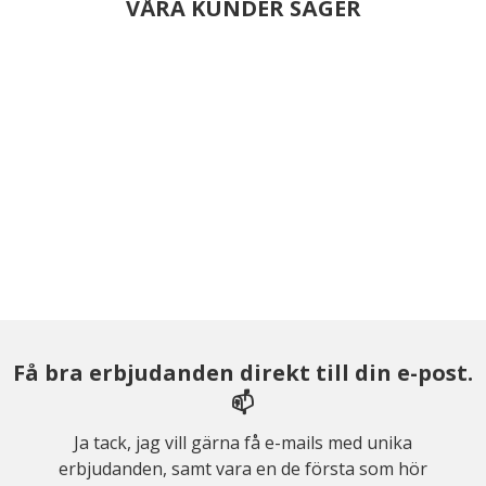
VÅRA KUNDER SÄGER
Få bra erbjudanden direkt till din e-post.
📫
Ja tack, jag vill gärna få e-mails med unika
erbjudanden, samt vara en de första som hör