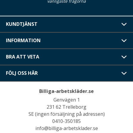
vanligaste frågorna
KUNDTJÄNST
INFORMATION
BRA ATT VETA
FÖLJ OSS HÄR
Billiga-arbetskläder.se
Genvägen 1
231 62 Trelleborg
SE (ingen försäljning på adressen)
0410-350185
info@billiga-arbetsklader.se