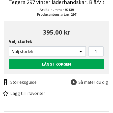
Tegera 297 vinter läderhandskar, Blå/Vit
Artikelnummer
90139
Producentens art.nr.
297
395,00 kr
Välj storlek
Välj storlek
LÄGG I KORGEN
Storleksguide
Så mäter du dig
Lägg till i favoriter