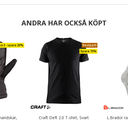
ANDRA HAR OCKSÅ KÖPT
xa 3 - spara 20%
Restparti
Spara 70%
handskar,
Craft Deft 2.0 T-shirt, Svart
L.Brador ra