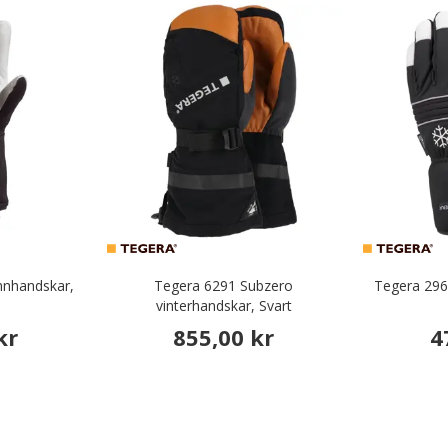
innhandskar,
Tegera 6291 Subzero
Tegera 296 
vinterhandskar, Svart
kr
855,00 kr
4