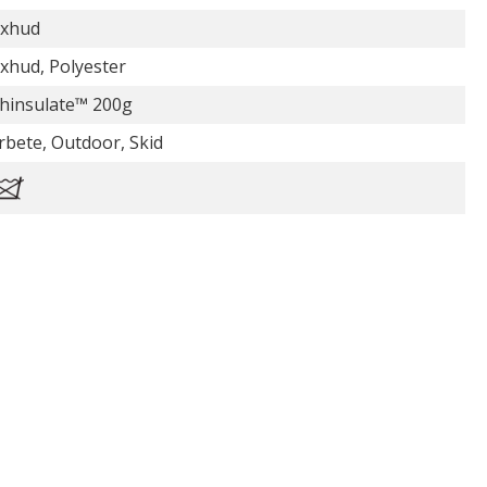
xhud
xhud, Polyester
hinsulate™ 200g
rbete, Outdoor, Skid