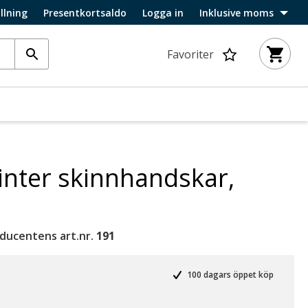
llning
Presentkortsaldo
Logga in
Inklusive moms
Favoriter
inter skinnhandskar,
ducentens art.nr.
191
100 dagars öppet köp