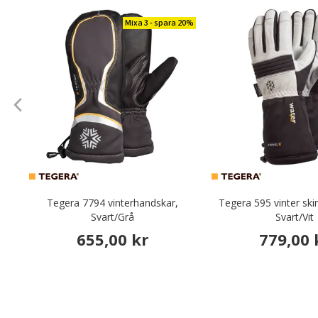
Mixa 3 - spara 20%
Tegera 7794 vinterhandskar,
Tegera 595 vinter sk
Svart/Grå
Svart/Vit
655,00 kr
779,00 