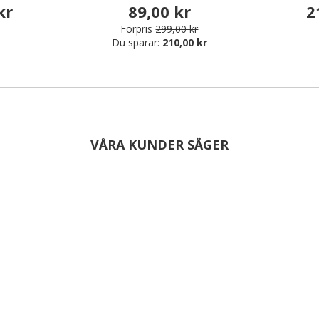
kr
89,00 kr
2
Förpris
299,00 kr
Du sparar:
210,00 kr
VÅRA KUNDER SÄGER