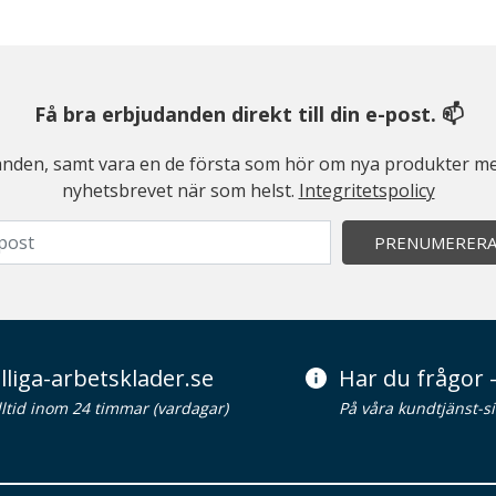
Få bra erbjudanden direkt till din e-post. 📫
judanden, samt vara en de första som hör om nya produkter me
nyhetsbrevet när som helst.
Integritetspolicy
PRENUMERER
lliga-arbetsklader.se
Har du frågor -
alltid inom 24 timmar (vardagar)
På våra kundtjänst-s