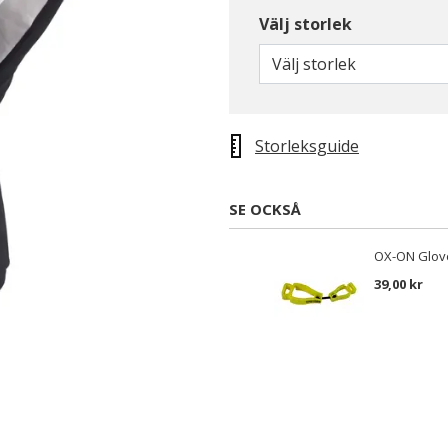
Välj storlek
Välj storlek
Storleksguide
SE OCKSÅ
OX-ON Glove
39,00 kr