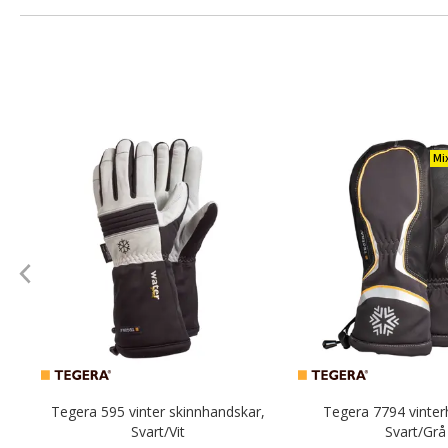
Mi
Tegera 595 vinter skinnhandskar,
Tegera 7794 vinter
Svart/Vit
Svart/Grå