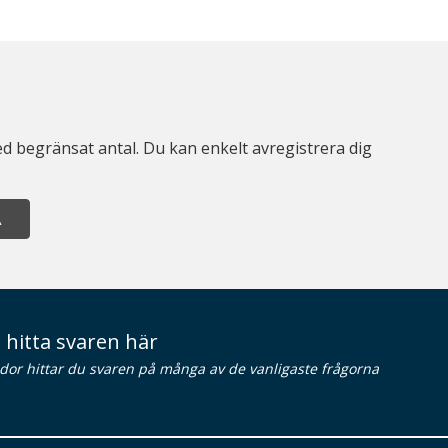
d begränsat antal. Du kan enkelt avregistrera dig
A
 hitta svaren här
idor hittar du svaren på många av de vanligaste frågorna