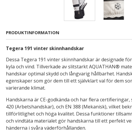
PRODUKTINFORMATION
Tegera 191 vinter skinnhandskar
Dessa Tegera 191 vinter skinnhandskar är designade för
kyla och vind. Tillverkade av slitstarkt AQUATHAN® mater
handskar optimal skydd och långvarig hållbarhet. Hand
egenskaper som gör dem till ett självklart val för dem s
varierande klimat.
Handskarna är CE-godkända och har flera certifieringar,
420 (Arbetshandskar), och EN 388 (Mekanisk), vilket bekr
tillförlitlighet och höga kvalitet. Dessa funktioner tills
och vindtäta materialet gör handskarna till ett perfekt ve
händerna i svåra väderförhållanden.