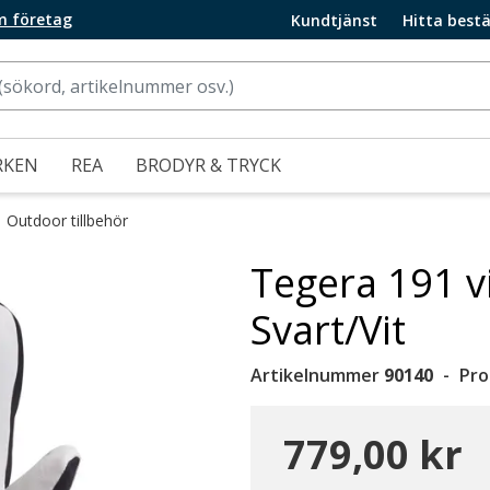
m företag
Kundtjänst
Hitta bestä
RKEN
REA
BRODYR & TRYCK
Outdoor tillbehör
Tegera 191 v
Svart/Vit
Artikelnummer
90140
Pro
779,00 kr