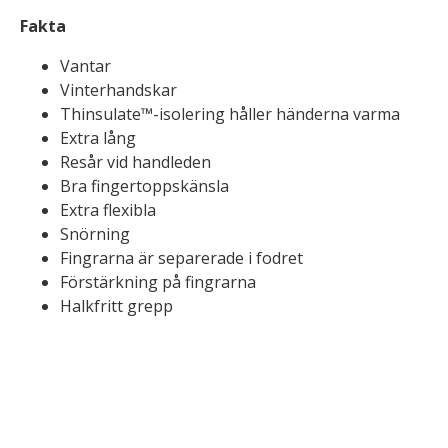
Fakta
Vantar
Vinterhandskar
Thinsulate™-isolering håller händerna varma
Extra lång
Resår vid handleden
Bra fingertoppskänsla
Extra flexibla
Snörning
Fingrarna är separerade i fodret
Förstärkning på fingrarna
Halkfritt grepp