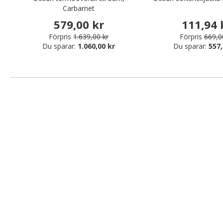
Carbarnet
579,00 kr
111,94 
Förpris
1.639,00 kr
Förpris
669,0
Du sparar:
1.060,00 kr
Du sparar:
557,