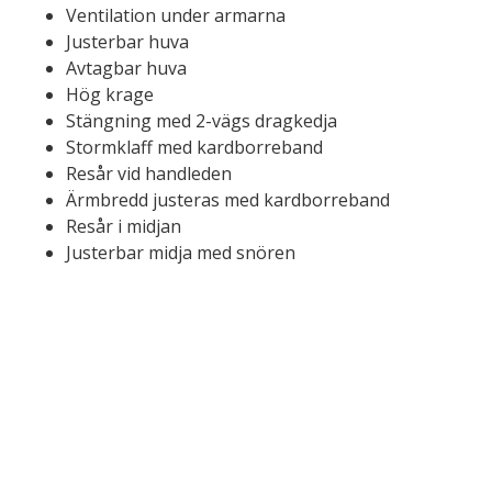
Ventilation under armarna
Justerbar huva
Avtagbar huva
Hög krage
Stängning med 2-vägs dragkedja
Stormklaff med kardborreband
Resår vid handleden
Ärmbredd justeras med kardborreband
Resår i midjan
Justerbar midja med snören