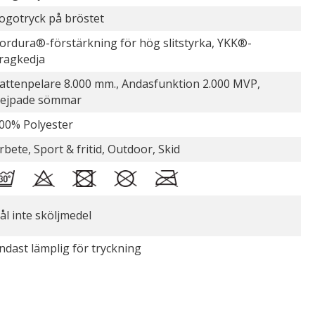
ogotryck på bröstet
ordura®-förstärkning för hög slitstyrka, YKK®-
ragkedja
attenpelare 8.000 mm., Andasfunktion 2.000 MVP,
ejpade sömmar
00% Polyester
rbete, Sport & fritid, Outdoor, Skid
ål inte sköljmedel
ndast lämplig för tryckning