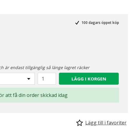
100 dagars öppet köp
ch är endast tillgänglig så länge lagret räcker
LÄGG I KORGEN
för att få din order skickad idag
Lägg till i favoriter