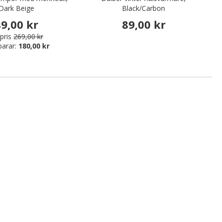
Dark Beige
Black/Carbon
9,00 kr
89,00 kr
pris
269,00 kr
parar:
180,00 kr