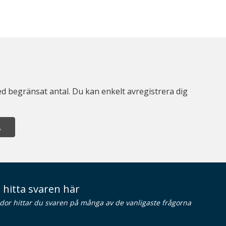
d begränsat antal. Du kan enkelt avregistrera dig
A
 hitta svaren här
idor hittar du svaren på många av de vanligaste frågorna