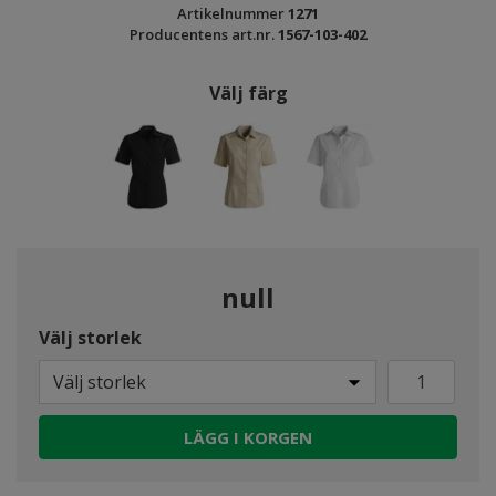
Artikelnummer
1271
Producentens art.nr.
1567-103-402
Välj färg
null
Välj storlek
Välj storlek
LÄGG I KORGEN