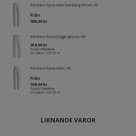
Kentaur byxa dam benläng 84 cm, Vit
Från
909,00 kr
Kentaur byxa/joggingbyxa, Vit
419,00 kr
Förpris
939,00 kr
Du sparar:
520,00 kr
Kentaur byxa dam, Vit
Från
509,00 kr
Förpris
729,00 kr
Du sparar:
220,00 kr
LIKNANDE VAROR