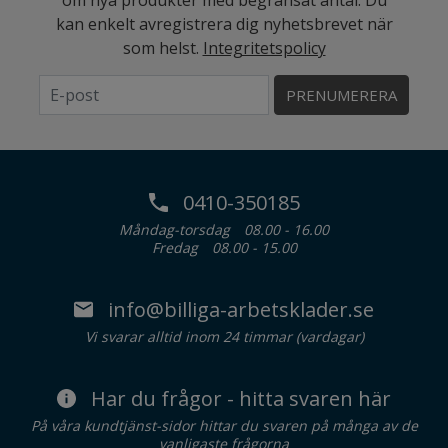
om nya produkter med begränsat antal. Du
kan enkelt avregistrera dig nyhetsbrevet när
som helst.
Integritetspolicy
PRENUMERERA
0410-350185
Måndag-torsdag
08.00 - 16.00
Fredag
08.00 - 15.00
info@billiga-arbetsklader.se
Vi svarar alltid inom 24 timmar (vardagar)
Har du frågor - hitta svaren här
På våra kundtjänst-sidor hittar du svaren på många av de
vanligaste frågorna