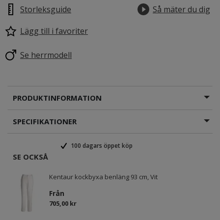
Storleksguide
Så mäter du dig
Lägg till i favoriter
Se herrmodell
PRODUKTINFORMATION
SPECIFIKATIONER
100 dagars öppet köp
SE OCKSÅ
Kentaur kockbyxa benläng 93 cm, Vit
Från
705,00 kr