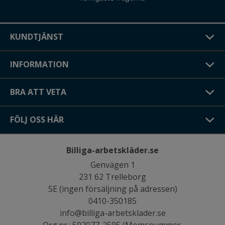
KUNDTJÄNST
INFORMATION
BRA ATT VETA
FÖLJ OSS HÄR
Billiga-arbetskläder.se
Genvägen 1
231 62 Trelleborg
SE (ingen försäljning på adressen)
0410-350185
info@billiga-arbetsklader.se