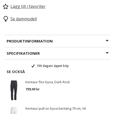
Lägg till i favoriter
Se dammodell
PRODUKTINFORMATION
SPECIFIKATIONER
100 dagars öppet köp
SE OCKSÅ
Kentaur flex byxa, Dark Rock
739,00 kr
Kentaur pull-on byxa benläng 79 cm, Vit