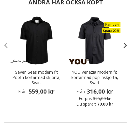
ANDRA HAR OCKSÅ KÖPT
Kampanj
Spara 20%
Seven Seas modern fit
YOU Venezia modern fit
Poplin kortärmad skjorta,
kortärmad poplinskjorta,
Svart
Svart
559,00 kr
316,00 kr
Från
Från
Förpris
395,00 kr
Du sparar:
79,00 kr