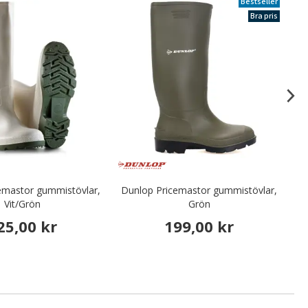
Bestseller
Bra pris
emastor gummistövlar,
Dunlop Pricemastor gummistövlar,
Vit/Grön
Grön
25,00 kr
199,00 kr