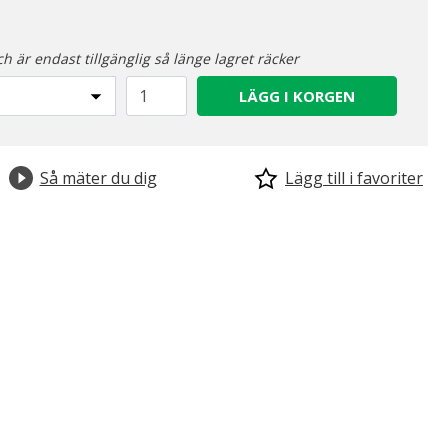
ch är endast tillgänglig så länge lagret räcker
LÄGG I KORGEN
Så mäter du dig
Lägg till i favoriter