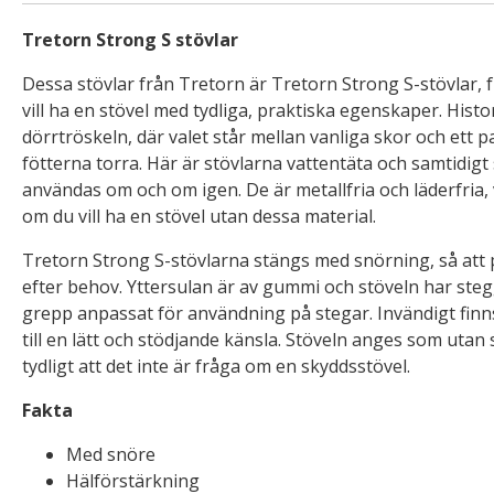
Tretorn Strong S stövlar
Dessa stövlar från Tretorn är Tretorn Strong S-stövlar,
vill ha en stövel med tydliga, praktiska egenskaper. Histo
dörrtröskeln, där valet står mellan vanliga skor och ett p
fötterna torra. Här är stövlarna vattentäta och samtidigt s
användas om och om igen. De är metallfria och läderfria, 
om du vill ha en stövel utan dessa material.
Tretorn Strong S-stövlarna stängs med snörning, så att
efter behov. Yttersulan är av gummi och stöveln har ste
grepp anpassat för användning på stegar. Invändigt fin
till en lätt och stödjande känsla. Stöveln anges som utan 
tydligt att det inte är fråga om en skyddsstövel.
Fakta
Med snöre
Hälförstärkning