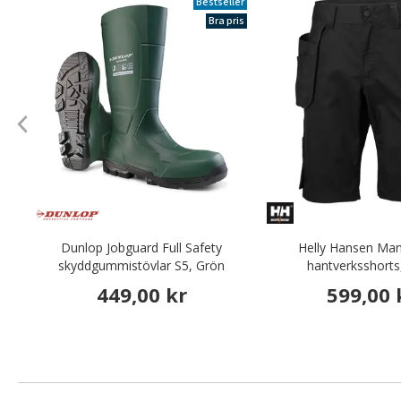
Bestseller
Bra pris
Dunlop Jobguard Full Safety
Helly Hansen Man
skyddgummistövlar S5, Grön
hantverksshorts
449,00 kr
599,00 