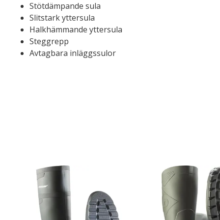
Stötdämpande sula
Slitstark yttersula
Halkhämmande yttersula
Steggrepp
Avtagbara inläggssulor