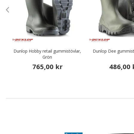
Dunlop Hobby retail gummistövlar,
Dunlop Dee gummistö
Grön
765,00 kr
486,00 