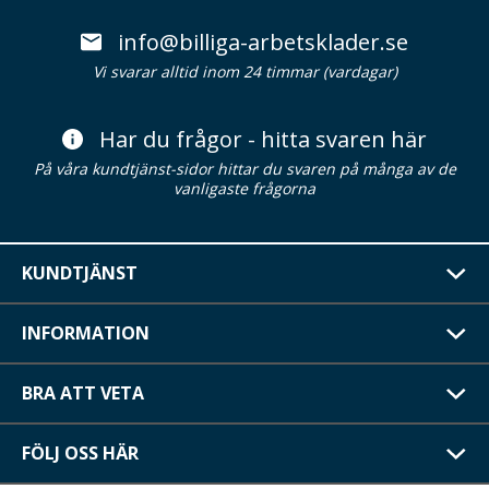
info@billiga-arbetsklader.se
Vi svarar alltid inom 24 timmar (vardagar)
Har du frågor - hitta svaren här
På våra kundtjänst-sidor hittar du svaren på många av de
vanligaste frågorna
KUNDTJÄNST
INFORMATION
BRA ATT VETA
FÖLJ OSS HÄR