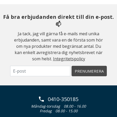
Få bra erbjudanden direkt till din e-post.
📫
Ja tack, jag vill gärna få e-mails med unika
erbjudanden, samt vara en de första som hör
om nya produkter med begränsat antal. Du
kan enkelt avregistrera dig nyhetsbrevet när
som helst.
Integritetspolicy
PRENUMERERA
0410-350185
Måndag-torsdag
08.00 - 16.00
Fredag
08.00 - 15.00