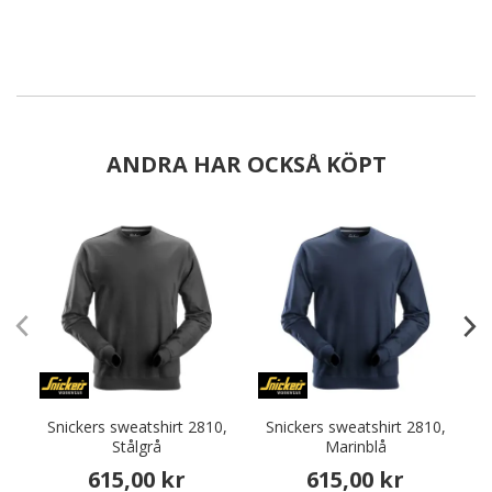
ANDRA HAR OCKSÅ KÖPT
Snickers sweatshirt 2810,
Snickers sweatshirt 2810,
S
Stålgrå
Marinblå
615,00 kr
615,00 kr