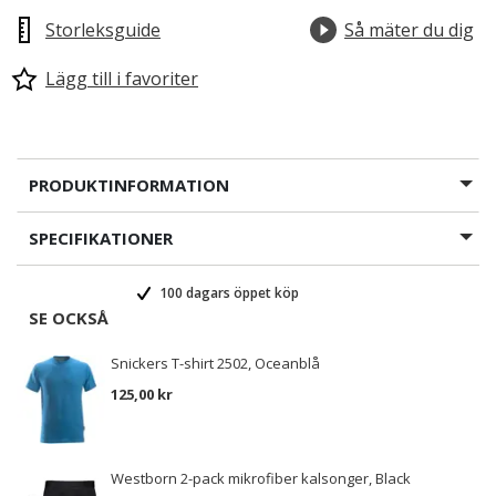
Storleksguide
Så mäter du dig
Lägg till i favoriter
PRODUKTINFORMATION
SPECIFIKATIONER
100 dagars öppet köp
SE OCKSÅ
Snickers T-shirt 2502, Oceanblå
125,00 kr
Westborn 2-pack mikrofiber kalsonger, Black