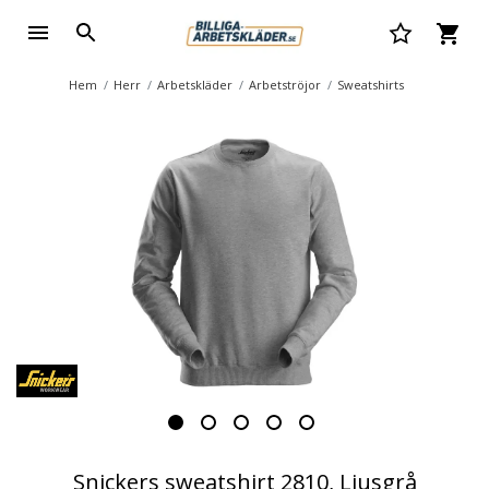
Hem
Herr
Arbetskläder
Arbetströjor
Sweatshirts
Snickers sweatshirt 2810, Ljusgrå