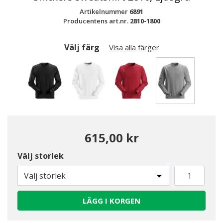
Artikelnummer
6891
Producentens art.nr.
2810-1800
Välj färg
Visa alla färger
Valda
615,00 kr
Välj storlek
Välj storlek
LÄGG I KORGEN