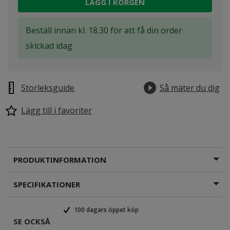
LÄGG I KORGEN
Beställ innan kl. 18.30 för att få din order
skickad idag
Storleksguide
Så mäter du dig
Lägg till i favoriter
PRODUKTINFORMATION
SPECIFIKATIONER
100 dagars öppet köp
SE OCKSÅ