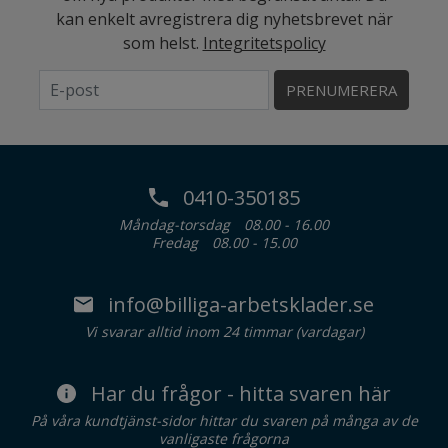
kan enkelt avregistrera dig nyhetsbrevet när
som helst.
Integritetspolicy
PRENUMERERA
0410-350185
Måndag-torsdag
08.00 - 16.00
Fredag
08.00 - 15.00
info@billiga-arbetsklader.se
Vi svarar alltid inom 24 timmar (vardagar)
Har du frågor - hitta svaren här
På våra kundtjänst-sidor hittar du svaren på många av de
vanligaste frågorna