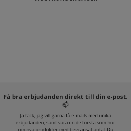
Få bra erbjudanden direkt till din e-post.
📫
Ja tack, jag vill gärna få e-mails med unika
erbjudanden, samt vara en de första som hör
om nya produkter med begränsat antal. Du