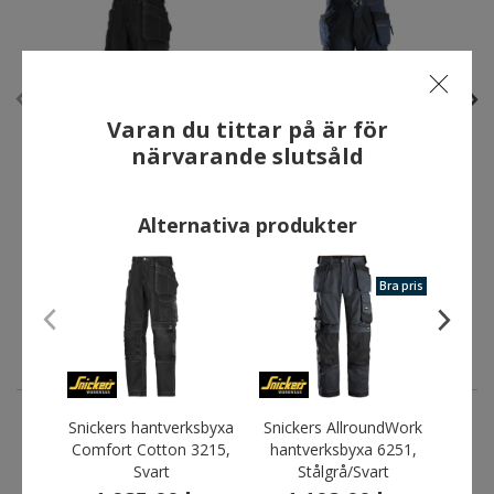
Varan du tittar på är för
närvarande slutsåld
Snickers hantverksbyxa
Snickers FlexiWork
Comfort Cotton 3215,
hantverksbyxa 6902,
Alternativa produkter
Svart
Marinblå/Svart
1.985,00 kr
2.709,00 kr
Bra pris
Snickers hantverksbyxa
Snickers AllroundWork
Sni
Comfort Cotton 3215,
hantverksbyxa 6251,
golvl
ANDRA HAR OCKSÅ KÖPT
Svart
Stålgrå/Svart