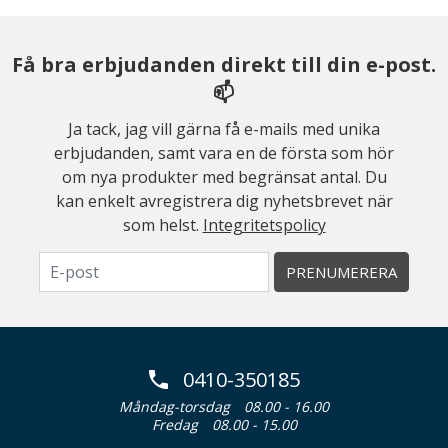
Få bra erbjudanden direkt till din e-post.
📫
Ja tack, jag vill gärna få e-mails med unika
erbjudanden, samt vara en de första som hör
om nya produkter med begränsat antal. Du
kan enkelt avregistrera dig nyhetsbrevet när
som helst.
Integritetspolicy
PRENUMERERA
0410-350185
Måndag-torsdag
08.00 - 16.00
Fredag
08.00 - 15.00