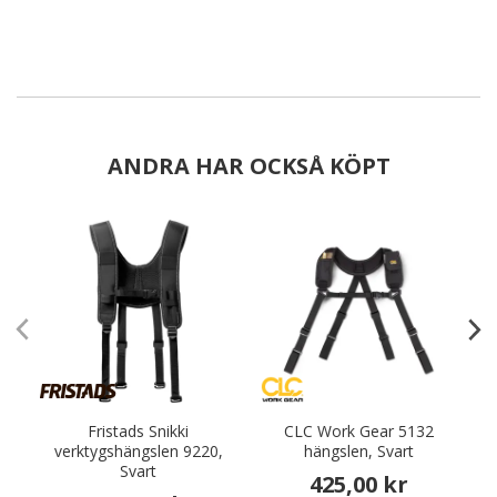
ANDRA HAR OCKSÅ KÖPT
Fristads Snikki
CLC Work Gear 5132
verktygshängslen 9220,
hängslen, Svart
Svart
425,00 kr