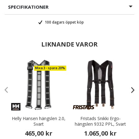
SPECIFIKATIONER
100 dagars öppet köp
LIKNANDE VAROR
Mixa 3 - spara 20%
Helly Hansen hängslen 2.0,
Fristads Snikki Ergo-
Svart
hängslen 9332 PPL, Svart
465,00 kr
1.065,00 kr