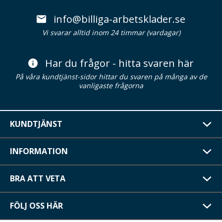
info@billiga-arbetsklader.se
Vi svarar alltid inom 24 timmar (vardagar)
Har du frågor - hitta svaren här
På våra kundtjänst-sidor hittar du svaren på många av de
vanligaste frågorna
KUNDTJÄNST
INFORMATION
BRA ATT VETA
FÖLJ OSS HÄR