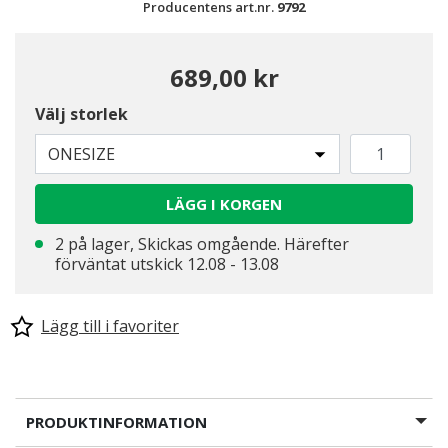
Producentens art.nr.
9792
689,00 kr
Välj storlek
ONESIZE
LÄGG I KORGEN
2 på lager, Skickas omgående. Härefter
förväntat utskick 12.08 - 13.08
Lägg till i favoriter
PRODUKTINFORMATION