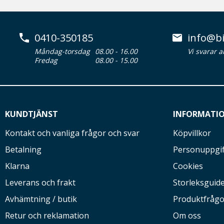
0410-350185
info@bi
Måndag-torsdag
08.00 - 16.00
Vi svarar 
Fredag
08.00 - 15.00
KUNDTJÄNST
INFORMATI
Kontakt och vanliga frågor och svar
Köpvillkor
Betalning
Personuppgif
Klarna
Cookies
Leverans och frakt
Storleksguid
Avhämtning / butik
Produktfrågo
Retur och reklamation
Om oss