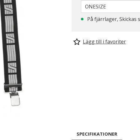
ONESIZE
På fjärrlager, Skickas 
Lägg till i favoriter
SPECIFIKATIONER