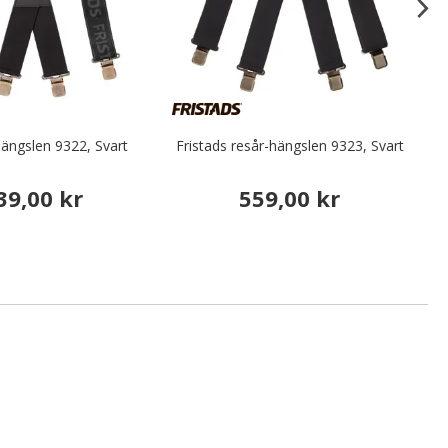
hängslen 9322, Svart
Fristads resår-hängslen 9323, Svart
39,00 kr
559,00 kr