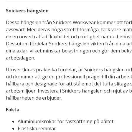
Snickers hängslen
Dessa hängslen från Snickers Workwear kommer att förb
avsevärt. Med deras höga stretchförmåga, tack vare mate
de en oöverträffad flexibilitet och rörlighet när du behö
Dessutom fördelar Snickers hängslen vikten från dina arb
dina axlar, vilket minskar belastningen och gör dem bek
arbetsdagen.
Utöver deras praktiska fördelar, är Snickers hängslen o
och kommer att ge en professionell prägel till din arbets
hållbara och designade för att stå emot det tuffa slitage
arbetsmiljöer. Investera i Snickers hängslen och njut av
hållbarheten de erbjuder.
Fakta
Aluminiumkrokar för fastsättning på bältet
Elastiska remmar