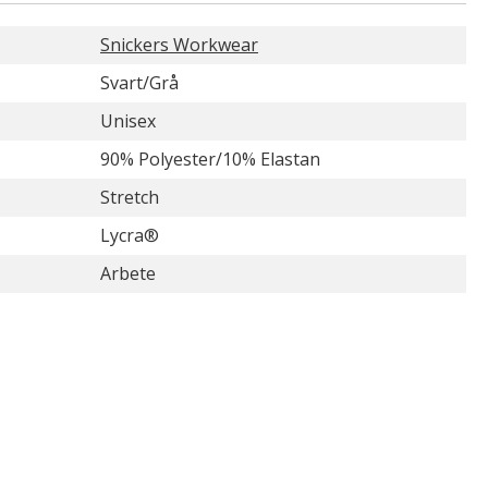
Snickers Workwear
Svart/Grå
Unisex
90% Polyester/10% Elastan
Stretch
Lycra®
Arbete