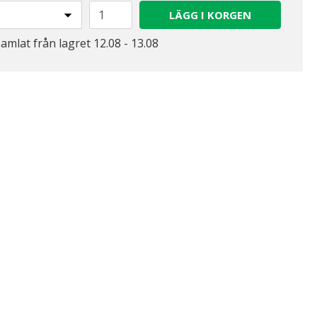
LÄGG I KORGEN
samlat från lagret 12.08 - 13.08