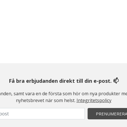
Få bra erbjudanden direkt till din e-post. 📫
judanden, samt vara en de första som hör om nya produkter me
nyhetsbrevet när som helst.
Integritetspolicy
PRENUMERER