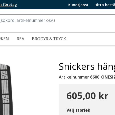
m företag
Kundtjänst
Hitta bestä
RKEN
REA
BRODYR & TRYCK
Snickers hän
Artikelnummer
6600_ONESI
605,00 kr
Välj storlek