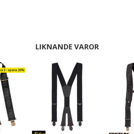
LIKNANDE VAROR
xa 3 - spara 20%