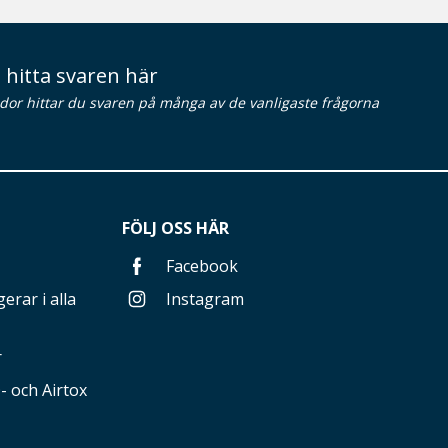
 hitta svaren här
idor hittar du svaren på många av de vanligaste frågorna
FÖLJ OSS HÄR
Facebook
erar i alla
Instagram
r
 och Airtox