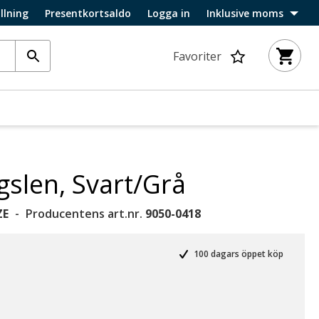
llning
Presentkortsaldo
Logga in
Inklusive moms
Favoriter
gslen, Svart/Grå
ZE
Producentens art.nr.
9050-0418
100 dagars öppet köp