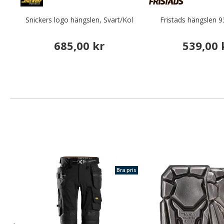
Snickers logo hängslen, Svart/Kol
Fristads hängslen 9
685,00 kr
539,00 
Bra pris