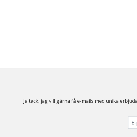
Ja tack, jag vill gärna få e-mails med unika erb