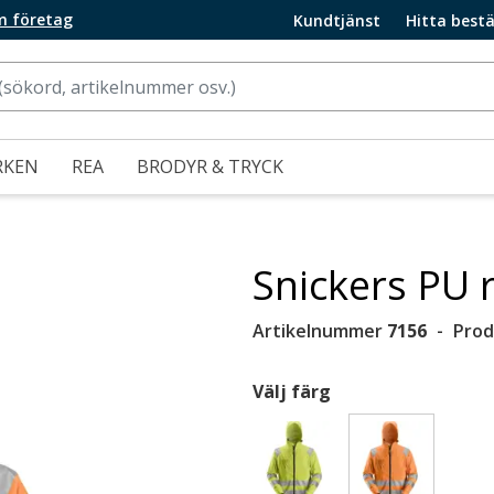
m företag
Kundtjänst
Hitta bestä
RKEN
REA
BRODYR & TRYCK
Snickers PU 
Artikelnummer
7156
Prod
Välj färg