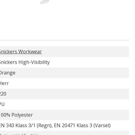
Snickers Workwear
Snickers High-Visibility
Orange
Herr
220
PU
100% Polyester
EN 343 Klass 3/1 (Regn), EN 20471 Klass 3 (Varsel)