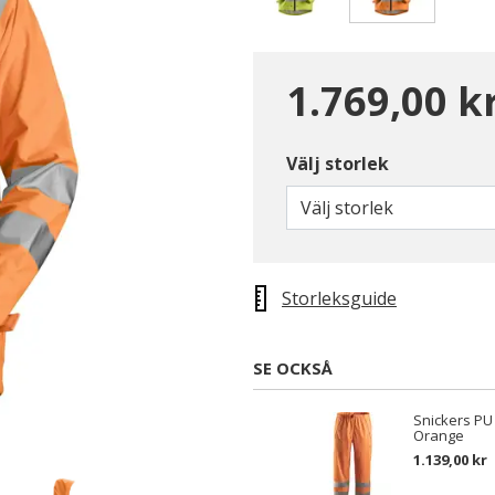
Valda
1.769,00 k
Välj storlek
Välj storlek
Storleksguide
SE OCKSÅ
Snickers PU
Orange
1.139,00 kr