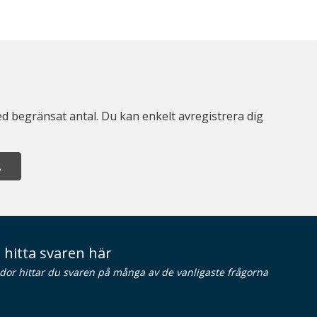
d begränsat antal. Du kan enkelt avregistrera dig
A
 hitta svaren här
idor hittar du svaren på många av de vanligaste frågorna