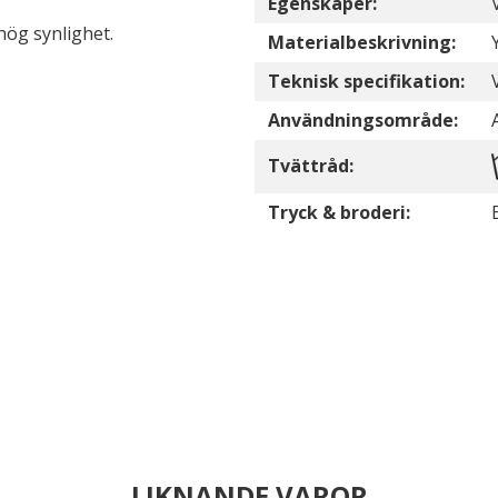
Egenskaper:
hög synlighet.
Materialbeskrivning:
Teknisk specifikation:
Användningsområde:
Tvättråd:
Tryck & broderi:
LIKNANDE VAROR