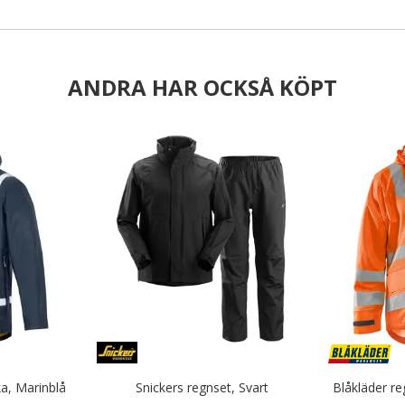
ANDRA HAR OCKSÅ KÖPT
a, Marinblå
Snickers regnset, Svart
Blåkläder re