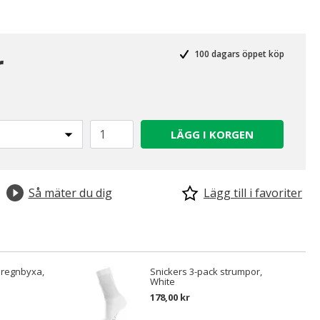
r
100 dagars öppet köp
LÄGG I KORGEN
Så mäter du dig
Lägg till i favoriter
 regnbyxa,
Snickers 3-pack strumpor,
White
178,00 kr