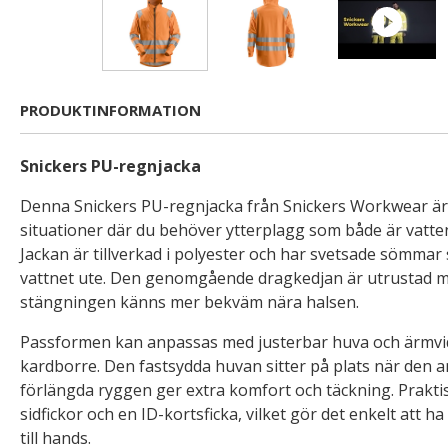
PRODUKTINFORMATION
Snickers PU-regnjacka
Denna Snickers PU-regnjacka från Snickers Workwear är
situationer där du behöver ytterplagg som både är vatten
Jackan är tillverkad i polyester och har svetsade sömmar s
vattnet ute. Den genomgående dragkedjan är utrustad m
stängningen känns mer bekväm nära halsen.
Passformen kan anpassas med justerbar huva och ärmvi
kardborre. Den fastsydda huvan sitter på plats när den 
förlängda ryggen ger extra komfort och täckning. Prakti
sidfickor och en ID-kortsficka, vilket gör det enkelt att 
till hands.