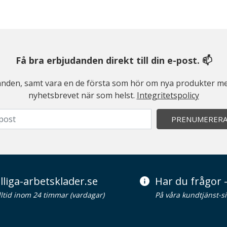
Få bra erbjudanden direkt till din e-post. 📫
judanden, samt vara en de första som hör om nya produkter me
nyhetsbrevet när som helst.
Integritetspolicy
PRENUMERER
lliga-arbetsklader.se
Har du frågor -
alltid inom 24 timmar (vardagar)
På våra kundtjänst-s