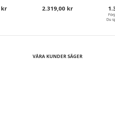
 kr
2.319,00 kr
1.
Förp
Du s
VÅRA KUNDER SÄGER