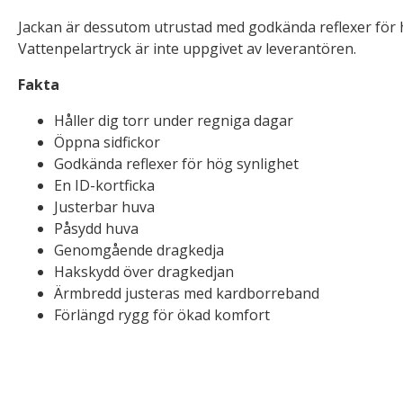
Jackan är dessutom utrustad med godkända reflexer för 
Vattenpelartryck är inte uppgivet av leverantören.
Fakta
Håller dig torr under regniga dagar
Öppna sidfickor
Godkända reflexer för hög synlighet
En ID-kortficka
Justerbar huva
Påsydd huva
Genomgående dragkedja
Hakskydd över dragkedjan
Ärmbredd justeras med kardborreband
Förlängd rygg för ökad komfort