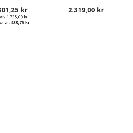
301,25 kr
2.319,00 kr
ris
1.735,00 kr
parar:
433,75 kr