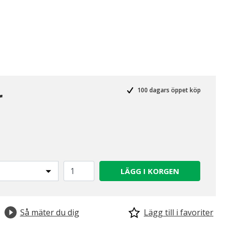
r
100 dagars öppet köp
LÄGG I KORGEN
Så mäter du dig
Lägg till i favoriter