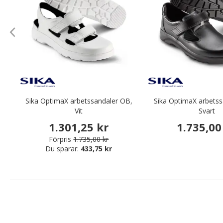
Sika OptimaX arbetssandaler OB,
Sika OptimaX arbetss
Vit
Svart
1.301,25 kr
1.735,00
Förpris
1.735,00 kr
Du sparar:
433,75 kr