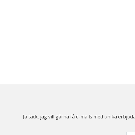
Ja tack, jag vill gärna få e-mails med unika erb