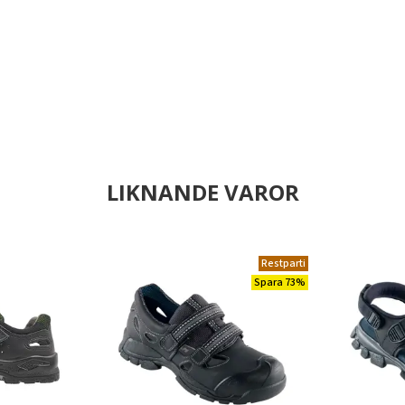
LIKNANDE VAROR
Restparti
Spara 73%