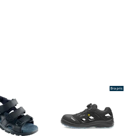
Bra pris