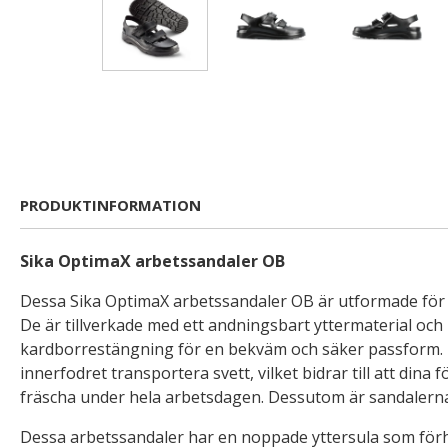
PRODUKTINFORMATION
Sika OptimaX arbetssandaler OB
Dessa Sika OptimaX arbetssandaler OB är utformade för a
De är tillverkade med ett andningsbart yttermaterial och
kardborrestängning för en bekväm och säker passform. D
innerfodret transportera svett, vilket bidrar till att dina f
fräscha under hela arbetsdagen. Dessutom är sandalerna 
Dessa arbetssandaler har en noppade yttersula som förh