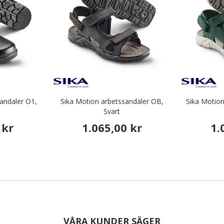
andaler O1,
Sika Motion arbetssandaler OB,
Sika Motio
Svart
 kr
1.065,00 kr
1.
VÅRA KUNDER SÄGER