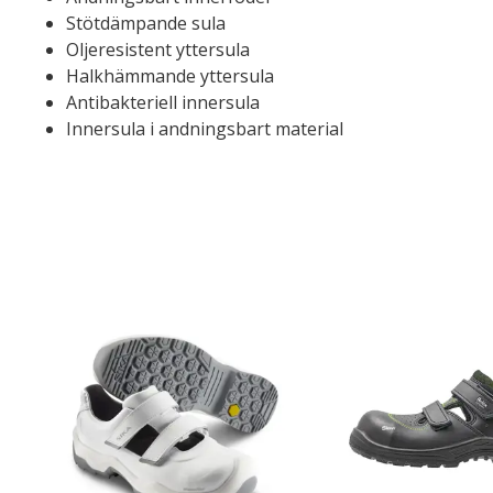
Stötdämpande sula
Oljeresistent yttersula
Halkhämmande yttersula
Antibakteriell innersula
Innersula i andningsbart material