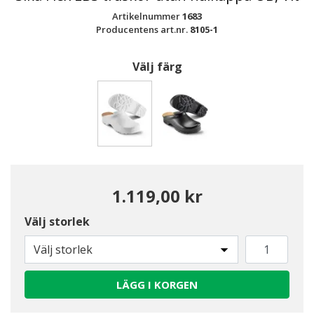
Artikelnummer
1683
Producentens art.nr.
8105-1
Välj färg
Valda
1.119,00 kr
Välj storlek
Välj storlek
LÄGG I KORGEN