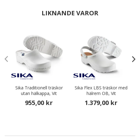
LIKNANDE VAROR
Sika Traditionell träskor
Sika Flex LBS träskor med
utan hälkappa, Vit
hälrem OB, Vit
955,00 kr
1.379,00 kr