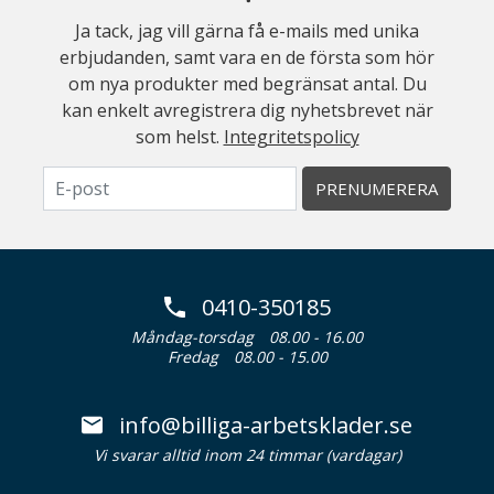
Ja tack, jag vill gärna få e-mails med unika
erbjudanden, samt vara en de första som hör
om nya produkter med begränsat antal. Du
kan enkelt avregistrera dig nyhetsbrevet när
som helst.
Integritetspolicy
PRENUMERERA
0410-350185
Måndag-torsdag
08.00 - 16.00
Fredag
08.00 - 15.00
info@billiga-arbetsklader.se
Vi svarar alltid inom 24 timmar (vardagar)