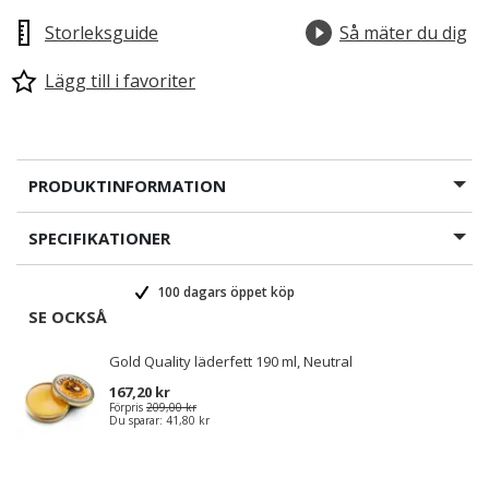
Storleksguide
Så mäter du dig
Lägg till i favoriter
PRODUKTINFORMATION
SPECIFIKATIONER
100 dagars öppet köp
SE OCKSÅ
Gold Quality läderfett 190 ml, Neutral
167,20 kr
Förpris
209,00 kr
Du sparar:
41,80 kr