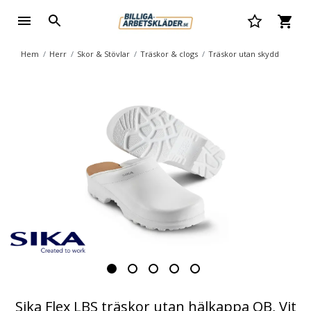
Hem
Herr
Skor & Stövlar
Träskor & clogs
Träskor utan skydd
Sika Flex LBS träskor utan hälkappa OB, Vit