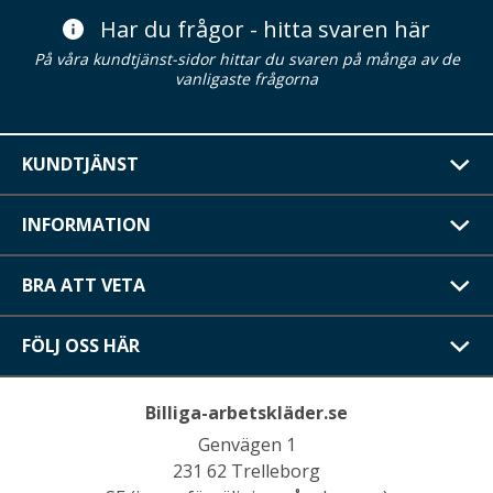
Har du frågor - hitta svaren här
På våra kundtjänst-sidor hittar du svaren på många av de
vanligaste frågorna
KUNDTJÄNST
INFORMATION
BRA ATT VETA
FÖLJ OSS HÄR
Billiga-arbetskläder.se
Genvägen 1
231 62 Trelleborg