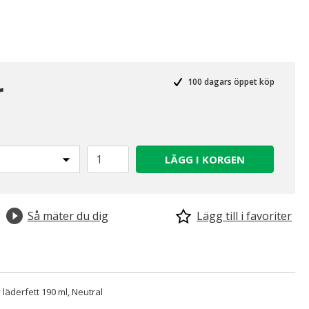
r
100 dagars öppet köp
LÄGG I KORGEN
Så mäter du dig
Lägg till i favoriter
 läderfett 190 ml, Neutral