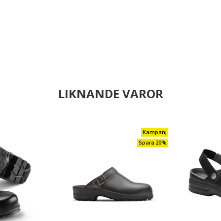
LIKNANDE VAROR
Kampanj
Spara 20%