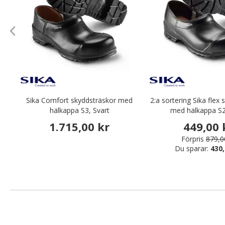
Sika Comfort skyddsträskor med
2:a sortering Sika flex
hälkappa S3, Svart
med hälkappa S2
1.715,00 kr
449,00 
Förpris
879,0
Du sparar:
430,