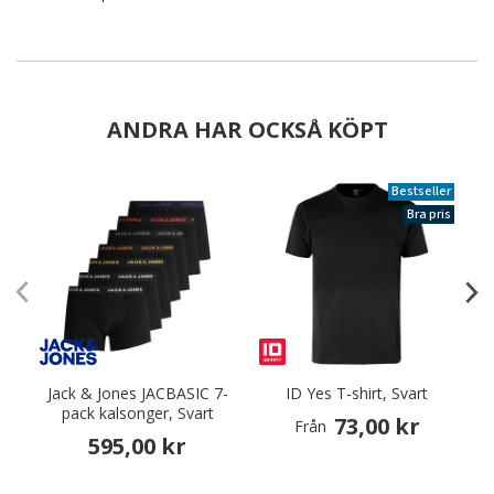
ANDRA HAR OCKSÅ KÖPT
Bestseller
Bra pris
Jack & Jones JACBASIC 7-
ID Yes T-shirt, Svart
pack kalsonger, Svart
73,00 kr
Från
595,00 kr