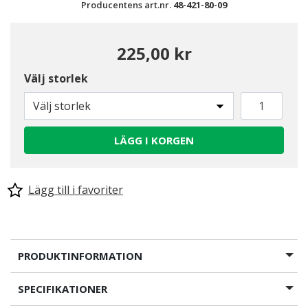
Producentens art.nr.
48-421-80-09
225,00 kr
Välj storlek
Välj storlek
LÄGG I KORGEN
Lägg till i favoriter
PRODUKTINFORMATION
SPECIFIKATIONER