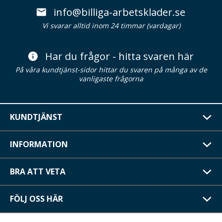
info@billiga-arbetsklader.se
Vi svarar alltid inom 24 timmar (vardagar)
Har du frågor - hitta svaren här
På våra kundtjänst-sidor hittar du svaren på många av de
vanligaste frågorna
KUNDTJÄNST
INFORMATION
BRA ATT VETA
FÖLJ OSS HÄR