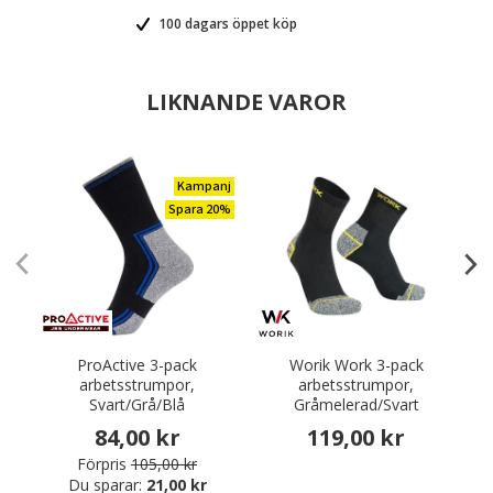
100 dagars öppet köp
LIKNANDE VAROR
Kampanj
Spara 20%
ProActive 3-pack
Worik Work 3-pack
arbetsstrumpor,
arbetsstrumpor,
Svart/Grå/Blå
Gråmelerad/Svart
84,00 kr
119,00 kr
Förpris
105,00 kr
Du sparar:
21,00 kr