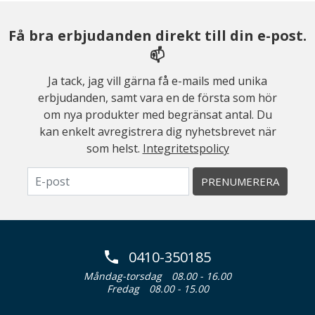
Få bra erbjudanden direkt till din e-post.
📫
Ja tack, jag vill gärna få e-mails med unika
erbjudanden, samt vara en de första som hör
om nya produkter med begränsat antal. Du
kan enkelt avregistrera dig nyhetsbrevet när
som helst.
Integritetspolicy
PRENUMERERA
0410-350185
Måndag-torsdag
08.00 - 16.00
Fredag
08.00 - 15.00