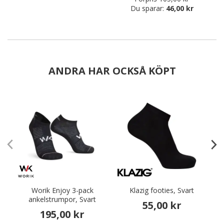
Du sparar:
46,00 kr
ANDRA HAR OCKSÅ KÖPT
Worik Enjoy 3-pack
Klazig footies, Svart
W
ankelstrumpor, Svart
55,00 kr
195,00 kr