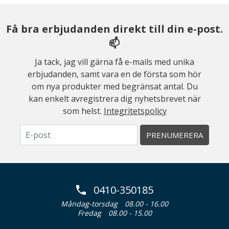
Få bra erbjudanden direkt till din e-post.
📫
Ja tack, jag vill gärna få e-mails med unika
erbjudanden, samt vara en de första som hör
om nya produkter med begränsat antal. Du
kan enkelt avregistrera dig nyhetsbrevet när
som helst.
Integritetspolicy
PRENUMERERA
0410-350185
Måndag-torsdag
08.00 - 16.00
Fredag
08.00 - 15.00