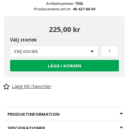
Artikelnummer
7392
Producentens art.nr.
48-427-66-09
225,00 kr
Välj storlek
Välj storlek
LÄGG I KORGEN
Lägg till i favoriter
PRODUKTINFORMATION
SPECIFIKATIONER