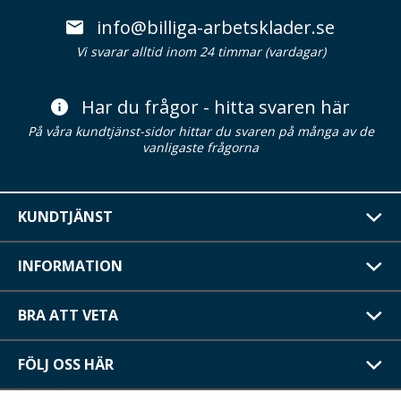
info@billiga-arbetsklader.se
Vi svarar alltid inom 24 timmar (vardagar)
Har du frågor - hitta svaren här
På våra kundtjänst-sidor hittar du svaren på många av de
vanligaste frågorna
KUNDTJÄNST
INFORMATION
BRA ATT VETA
FÖLJ OSS HÄR