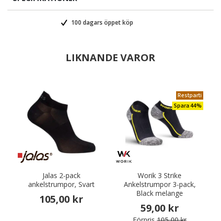
100 dagars öppet köp
LIKNANDE VAROR
Restparti
Spara 44%
Jalas 2-pack
Worik 3 Strike
ankelstrumpor, Svart
Ankelstrumpor 3-pack,
Black melange
105,00 kr
59,00 kr
Förpris
105,00 kr