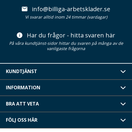
info@billiga-arbetsklader.se
Vi svarar alltid inom 24 timmar (vardagar)
Har du frågor - hitta svaren här
På våra kundtjänst-sidor hittar du svaren på många av de
vanligaste frågorna
KUNDTJÄNST
INFORMATION
BRA ATT VETA
FÖLJ OSS HÄR