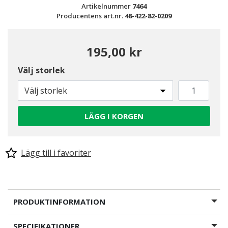
Artikelnummer
7464
Producentens art.nr.
48-422-82-0209
195,00 kr
Välj storlek
Välj storlek
LÄGG I KORGEN
Lägg till i favoriter
PRODUKTINFORMATION
SPECIFIKATIONER