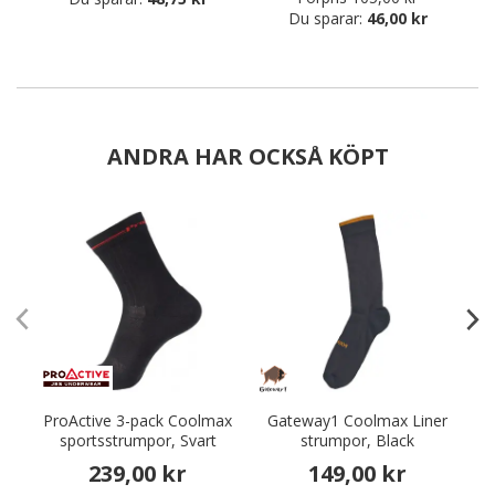
Du sparar:
46,00 kr
ANDRA HAR OCKSÅ KÖPT
ProActive 3-pack Coolmax
Gateway1 Coolmax Liner
Pr
sportsstrumpor, Svart
strumpor, Black
239,00 kr
149,00 kr