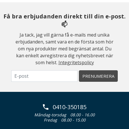
Få bra erbjudanden direkt till din e-post.
📫
Ja tack, jag vill gärna få e-mails med unika
erbjudanden, samt vara en de första som hör
om nya produkter med begränsat antal. Du
kan enkelt avregistrera dig nyhetsbrevet när
som helst.
Integritetspolicy
PRENUMERERA
0410-350185
Måndag-torsdag
08.00 - 16.00
Fredag
08.00 - 15.00