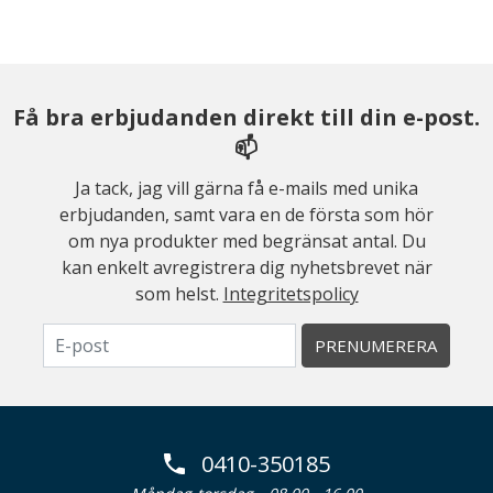
Få bra erbjudanden direkt till din e-post.
📫
Ja tack, jag vill gärna få e-mails med unika
erbjudanden, samt vara en de första som hör
om nya produkter med begränsat antal. Du
kan enkelt avregistrera dig nyhetsbrevet när
som helst.
Integritetspolicy
PRENUMERERA
0410-350185