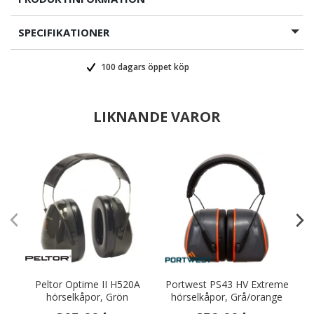
SPECIFIKATIONER
100 dagars öppet köp
LIKNANDE VAROR
Peltor Optime II H520A
Portwest PS43 HV Extreme
hörselkåpor, Grön
hörselkåpor, Grå/orange