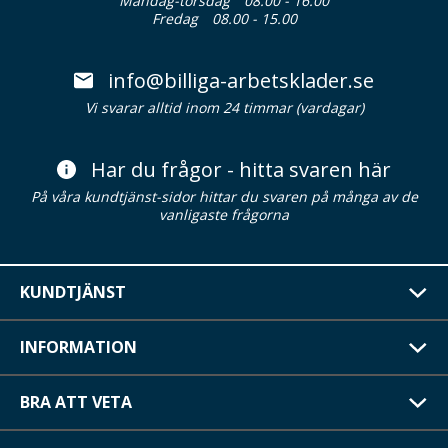
Måndag-torsdag
08.00 - 16.00
Fredag
08.00 - 15.00
info@billiga-arbetsklader.se
Vi svarar alltid inom 24 timmar (vardagar)
Har du frågor - hitta svaren här
På våra kundtjänst-sidor hittar du svaren på många av de
vanligaste frågorna
KUNDTJÄNST
INFORMATION
BRA ATT VETA