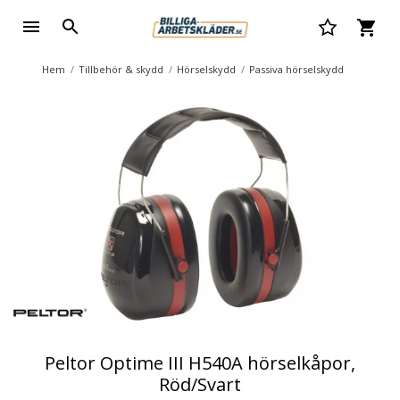
Hem
Tillbehör & skydd
Hörselskydd
Passiva hörselskydd
Peltor Optime III H540A hörselkåpor,
Röd/Svart