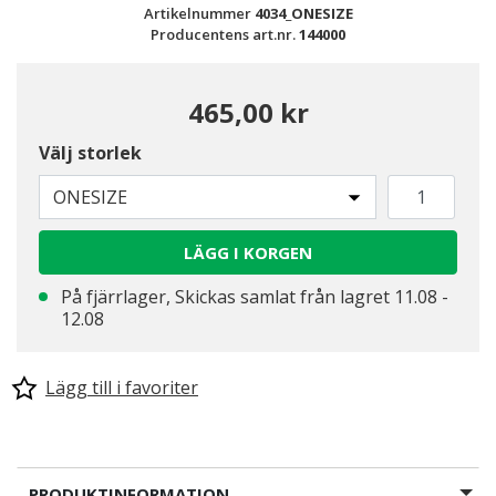
Artikelnummer
4034_ONESIZE
Producentens art.nr.
144000
465,00 kr
Välj storlek
ONESIZE
LÄGG I KORGEN
På fjärrlager, Skickas samlat från lagret 11.08 -
12.08
Lägg till i favoriter
PRODUKTINFORMATION