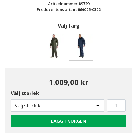
Artikelnummer
89729
Producentens art.nr.
060005-0302
Välj färg
Valda
1.009,00 kr
Välj storlek
Välj storlek
LÄGG I KORGEN