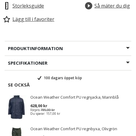
Storleksguide
Så mäter du dig
Lägg till i favoriter
PRODUKTINFORMATION
SPECIFIKATIONER
100 dagars öppet köp
SE OCKSÅ
Ocean Weather Comfort PU regnjacka, Marinblå
628,00 kr
Förpris
785,00 kr
Du sparar:
157,00 kr
Ocean Weather Comfort PU regnbyxa, Olivgrön