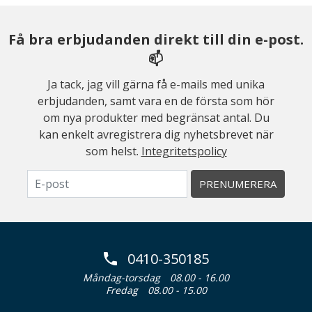
Få bra erbjudanden direkt till din e-post.
📫
Ja tack, jag vill gärna få e-mails med unika
erbjudanden, samt vara en de första som hör
om nya produkter med begränsat antal. Du
kan enkelt avregistrera dig nyhetsbrevet när
som helst.
Integritetspolicy
PRENUMERERA
0410-350185
Måndag-torsdag
08.00 - 16.00
Fredag
08.00 - 15.00