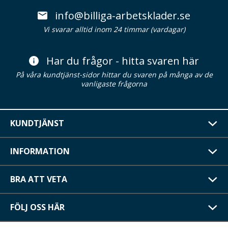
info@billiga-arbetsklader.se
Vi svarar alltid inom 24 timmar (vardagar)
Har du frågor - hitta svaren här
På våra kundtjänst-sidor hittar du svaren på många av de
vanligaste frågorna
KUNDTJÄNST
INFORMATION
BRA ATT VETA
FÖLJ OSS HÄR