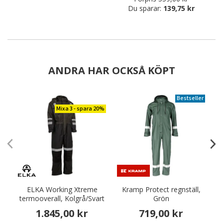
Du sparar:
139,75 kr
ANDRA HAR OCKSÅ KÖPT
Bestseller
Mixa 3 - spara 20%
ELKA Working Xtreme
Kramp Protect regnställ,
termooverall, Kolgrå/Svart
Grön
1.845,00 kr
719,00 kr