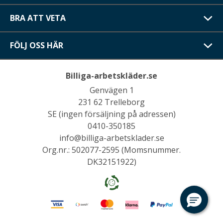
BRA ATT VETA
FÖLJ OSS HÄR
Billiga-arbetskläder.se
Genvägen 1
231 62 Trelleborg
SE (ingen försäljning på adressen)
0410-350185
info@billiga-arbetsklader.se
Org.nr.: 502077-2595 (Momsnummer.
DK32151922)