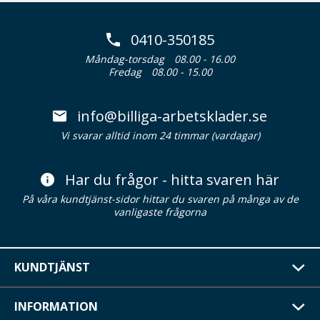
0410-350185
Måndag-torsdag
08.00 - 16.00
Fredag
08.00 - 15.00
info@billiga-arbetsklader.se
Vi svarar alltid inom 24 timmar (vardagar)
Har du frågor - hitta svaren här
På våra kundtjänst-sidor hittar du svaren på många av de
vanligaste frågorna
KUNDTJÄNST
INFORMATION