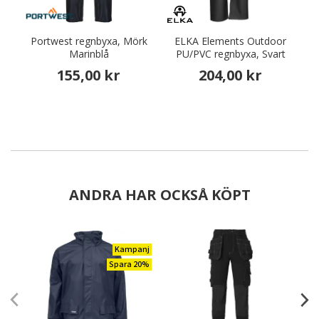
Portwest regnbyxa, Mörk
ELKA Elements Outdoor
Marinblå
PU/PVC regnbyxa, Svart
155,00 kr
204,00 kr
ANDRA HAR OCKSÅ KÖPT
Kampanj
Spara 20%