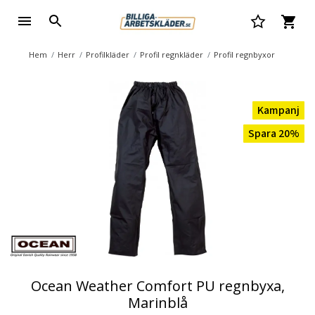
Hem
Herr
Profilkläder
Profil regnkläder
Profil regnbyxor
Kampanj
Spara 20%
Ocean Weather Comfort PU regnbyxa,
Marinblå