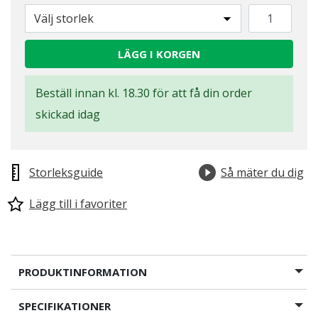
Välj storlek
LÄGG I KORGEN
Beställ innan kl. 18.30 för att få din order
skickad idag
Storleksguide
Så mäter du dig
Lägg till i favoriter
PRODUKTINFORMATION
SPECIFIKATIONER