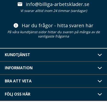
info@billiga-arbetsklader.se
Vi svarar alltid inom 24 timmar (vardagar)
Har du frågor - hitta svaren här
På våra kundtjänst-sidor hittar du svaren på många av de
vanligaste frågorna
KUNDTJÄNST
INFORMATION
BRA ATT VETA
FÖLJ OSS HÄR