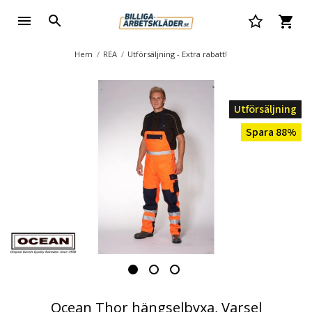
Hem
REA
Utförsäljning - Extra rabatt!
Utförsäljning
Spara 88%
Ocean Thor hängselbyxa, Varsel