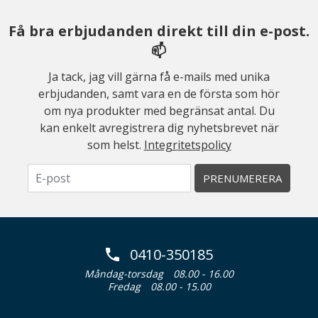
Få bra erbjudanden direkt till din e-post.
📫
Ja tack, jag vill gärna få e-mails med unika
erbjudanden, samt vara en de första som hör
om nya produkter med begränsat antal. Du
kan enkelt avregistrera dig nyhetsbrevet när
som helst.
Integritetspolicy
PRENUMERERA
0410-350185
Måndag-torsdag
08.00 - 16.00
Fredag
08.00 - 15.00