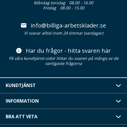
Måndag-torsdag
08.00 - 16.00
Fredag
08.00 - 15.00
info@billiga-arbetsklader.se
Vi svarar alltid inom 24 timmar (vardagar)
Har du frågor - hitta svaren här
På våra kundtjänst-sidor hittar du svaren på många av de
vanligaste frågorna
KUNDTJÄNST
INFORMATION
BRA ATT VETA