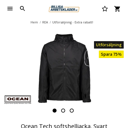
Hem
REA
Utförsäljning - Extra rabatt!
Utförsäljning
Spara 75%
Ocean Tech softshelljacka, Svart