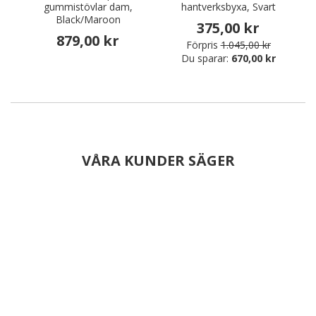
gummistövlar dam,
hantverksbyxa, Svart
Black/Maroon
375,00 kr
879,00 kr
Förpris
1.045,00 kr
Du sparar:
670,00 kr
VÅRA KUNDER SÄGER