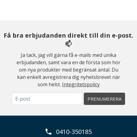
Få bra erbjudanden direkt till din e-post.
📫
Ja tack, jag vill gärna få e-mails med unika
erbjudanden, samt vara en de första som hör
om nya produkter med begränsat antal. Du
kan enkelt avregistrera dig nyhetsbrevet när
som helst.
Integritetspolicy
PRENUMERERA
0410-350185