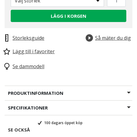
Välj storlek
LÄGG I KORGEN
Storleksguide
Så mäter du dig
Lägg till i favoriter
Se dammodell
PRODUKTINFORMATION
SPECIFIKATIONER
100 dagars öppet köp
SE OCKSÅ