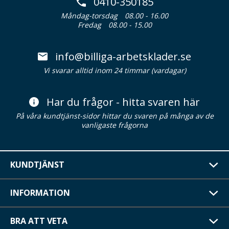
0410-350185
Måndag-torsdag
08.00 - 16.00
Fredag
08.00 - 15.00
info@billiga-arbetsklader.se
Vi svarar alltid inom 24 timmar (vardagar)
Har du frågor - hitta svaren här
På våra kundtjänst-sidor hittar du svaren på många av de
vanligaste frågorna
KUNDTJÄNST
INFORMATION
BRA ATT VETA