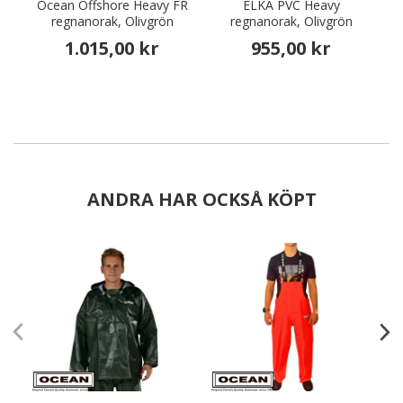
Ocean Offshore Heavy FR
ELKA PVC Heavy
regnanorak, Olivgrön
regnanorak, Olivgrön
r
1.015,00 kr
955,00 kr
ANDRA HAR OCKSÅ KÖPT