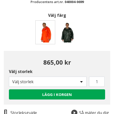
Producentens art.nr.
040004-0699
Välj färg
Valda
865,00 kr
Välj storlek
Välj storlek
LÄGG I KORGEN
Storleksguide
Så mäter du dig