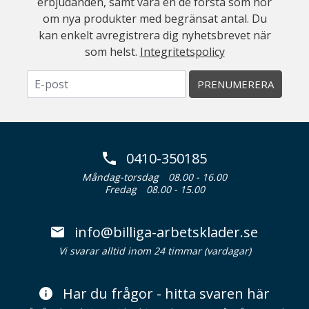
erbjudanden, samt vara en de första som hör
om nya produkter med begränsat antal. Du
kan enkelt avregistrera dig nyhetsbrevet när
som helst.
Integritetspolicy
PRENUMERERA
0410-350185
Måndag-torsdag
08.00 - 16.00
Fredag
08.00 - 15.00
info@billiga-arbetsklader.se
Vi svarar alltid inom 24 timmar (vardagar)
Har du frågor - hitta svaren här