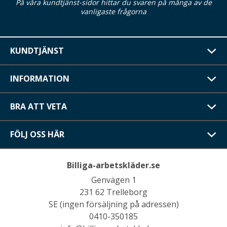
På våra kundtjänst-sidor hittar du svaren på många av de
vanligaste frågorna
KUNDTJÄNST
INFORMATION
BRA ATT VETA
FÖLJ OSS HÄR
Billiga-arbetskläder.se
Genvägen 1
231 62 Trelleborg
SE (ingen försäljning på adressen)
0410-350185