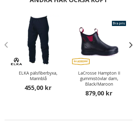
Bra pris
ELKA pälsfiberbyxa,
LaCrosse Hampton II
Marinblå
gummistövlar dam,
Black/Maroon
455,00 kr
879,00 kr