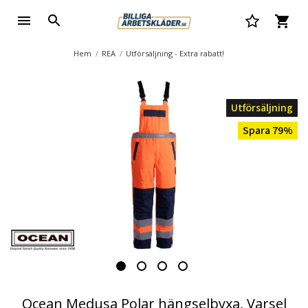
Hem
REA
Utförsäljning - Extra rabatt!
Utförsäljning
Spara 79%
Ocean Medusa Polar hängselbyxa, Varsel