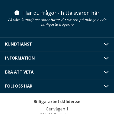
Har du frågor - hitta svaren här
På våra kundtjänst-sidor hittar du svaren på många av de
vanligaste frågorna
KUNDTJÄNST
INFORMATION
BRA ATT VETA
FÖLJ OSS HÄR
Billiga-arbetskläder.se
Genvägen 1