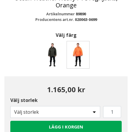
Orange
Artikelnummer
89890
Producentens art.nr.
020063-0699
Välj färg
Valda
1.165,00 kr
Välj storlek
Välj storlek
LÄGG I KORGEN