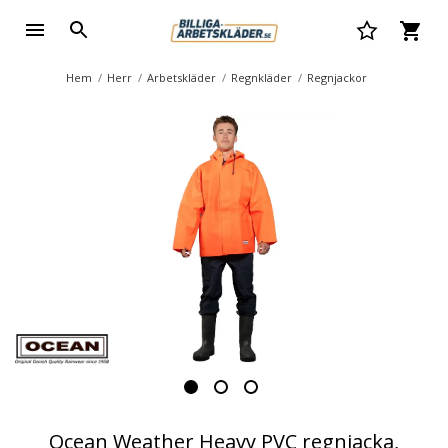
Hem
Herr
Arbetskläder
Regnkläder
Regnjackor
Ocean Weather Heavy PVC regnjacka,