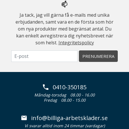
📫
Ja tack, jag vill gärna få e-mails med unika
erbjudanden, samt vara en de första som hör
om nya produkter med begränsat antal. Du
kan enkelt avregistrera dig nyhetsbrevet när
som helst.
Integritetspolicy
PRENUMERERA
0410-350185
Måndag-torsdag
08.00 - 16.00
Fredag
08.00 - 15.00
info@billiga-arbetsklader.se
Vi svarar alltid inom 24 timmar (vardagar)