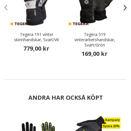
Tegera 191 vinter
Tegera 519
skinnhandskar, Svart/Vit
vinterarbetshandskar,
Svart/Grön
779,00 kr
169,00 kr
ANDRA HAR OCKSÅ KÖPT
Kampanj
Spara 20%