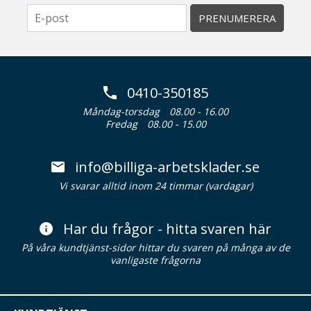
PRENUMERERA
0410-350185
Måndag-torsdag
08.00 - 16.00
Fredag
08.00 - 15.00
info@billiga-arbetsklader.se
Vi svarar alltid inom 24 timmar (vardagar)
Har du frågor - hitta svaren här
På våra kundtjänst-sidor hittar du svaren på många av de
vanligaste frågorna