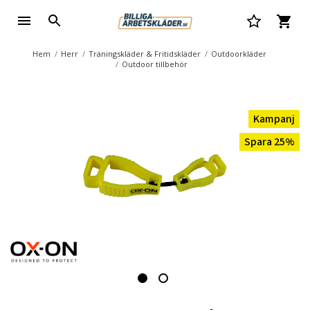
Hem
Herr
Träningskläder & Fritidskläder
Outdoorkläder
Outdoor tillbehör
Kampanj
Spara 25%